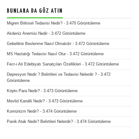
BUNLARA DA GÖZ ATIN
Migren Bitkisel Tedavisi Nedir?
- 3.470 Görüntüleme
Akdeniz Anemisi Nedir
- 3.472 Görüntüleme
Gebelikte Beslenme Nasıl Olmalıdır
- 3.472 Görüntüleme
MS Hastalığı Tedavisi Nasıl Olur
- 3.472 Görüntüleme
Fecr-i Ati Edebiyatı Sanatçıları Özellikleri
- 3.472 Görüntüleme
Depresyon Nedir ? Belirtileri ve Tedavisi Nelerdir ?
- 3.472
Görüntüleme
Kripto Para Nedir?
- 3.473 Görüntüleme
Mevlid Kandili Nedir?
- 3.473 Görüntüleme
Komünizm Nedir?
- 3.474 Görüntüleme
Panik Atak Nedir? Belirtileri Nelerdir?
- 3.474 Görüntüleme