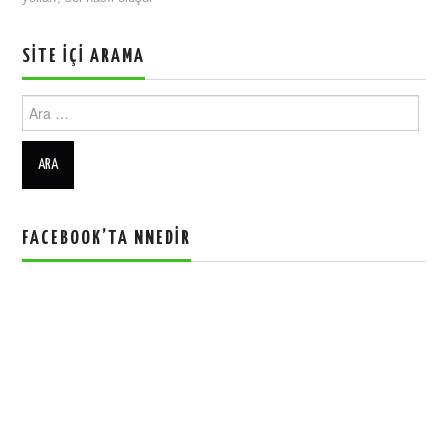
SITE İÇI ARAMA
Ara:
FACEBOOK’TA NNEDIR