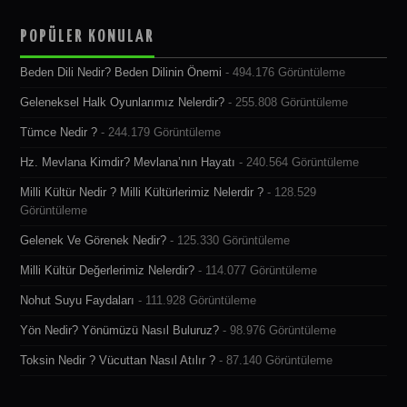
POPÜLER KONULAR
Beden Dili Nedir? Beden Dilinin Önemi
- 494.176 Görüntüleme
Geleneksel Halk Oyunlarımız Nelerdir?
- 255.808 Görüntüleme
Tümce Nedir ?
- 244.179 Görüntüleme
Hz. Mevlana Kimdir? Mevlana’nın Hayatı
- 240.564 Görüntüleme
Milli Kültür Nedir ? Milli Kültürlerimiz Nelerdir ?
- 128.529
Görüntüleme
Gelenek Ve Görenek Nedir?
- 125.330 Görüntüleme
Milli Kültür Değerlerimiz Nelerdir?
- 114.077 Görüntüleme
Nohut Suyu Faydaları
- 111.928 Görüntüleme
Yön Nedir? Yönümüzü Nasıl Buluruz?
- 98.976 Görüntüleme
Toksin Nedir ? Vücuttan Nasıl Atılır ?
- 87.140 Görüntüleme