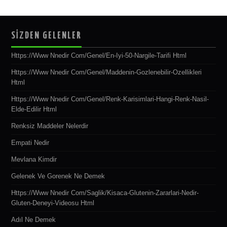
SİZDEN GELENLER
Https://www Nnedir Com/genel/en-Iyi-50-Nargile-Tarifi Html
Https://www Nnedir Com/genel/maddenin-Gozlenebilir-Ozellikleri
Html
Https://www Nnedir Com/genel/renk-Karisimlari-Hangi-Renk-Nasil-
Elde-Edilir Html
Renksiz Maddeler Nelerdir
Empati Nedir
Mevlana Kimdir
Gelenek Ve Gorenek Ne Demek
Https://www Nnedir Com/saglik/kisaca-Glutenin-Zararlari-Nedir-
Gluten-Deneyi-Videosu Html
Adıl Ne Demek