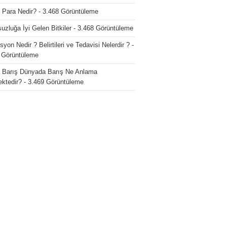
o Para Nedir?
- 3.468 Görüntüleme
uzluğa İyi Gelen Bitkiler
- 3.468 Görüntüleme
yon Nedir ? Belirtileri ve Tedavisi Nelerdir ?
-
 Görüntüleme
a Barış Dünyada Barış Ne Anlama
ktedir?
- 3.469 Görüntüleme