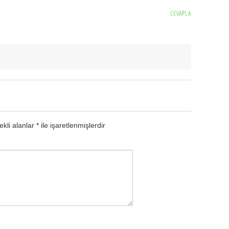
CEVAPLA
kli alanlar
*
ile işaretlenmişlerdir