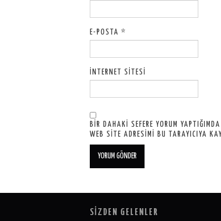
E-POSTA
*
İNTERNET SITESI
BIR DAHAKI SEFERE YORUM YAPTIĞIMDA
WEB SITE ADRESIMI BU TARAYICIYA KA
SİZDEN GELENLER