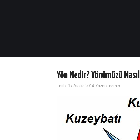
Yön Nedir? Yönümüzü Nasıl
Tarih:
17 Aralık 2014
Yazan:
admin