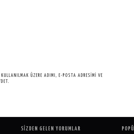
 KULLANILMAK ÜZERE ADIMI, E-POSTA ADRESIMI VE
YDET.
SİZDEN GELEN YORUMLAR
POPÜ