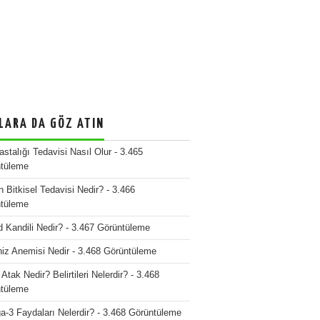
LARA DA GÖZ ATIN
stalığı Tedavisi Nasıl Olur
- 3.465
tüleme
n Bitkisel Tedavisi Nedir?
- 3.466
tüleme
d Kandili Nedir?
- 3.467 Görüntüleme
iz Anemisi Nedir
- 3.468 Görüntüleme
Atak Nedir? Belirtileri Nelerdir?
- 3.468
tüleme
-3 Faydaları Nelerdir?
- 3.468 Görüntüleme