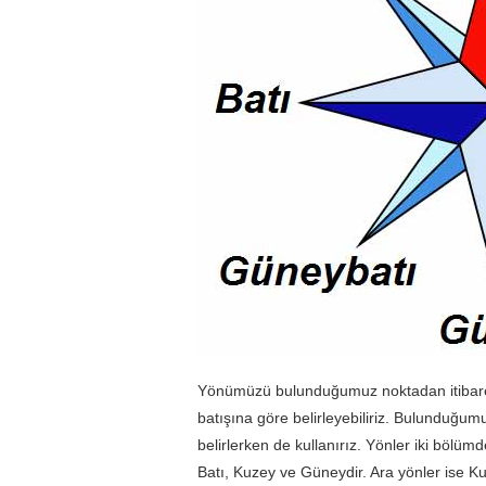
Yönümüzü bulunduğumuz noktadan itibaren
batışına göre belirleyebiliriz. Bulunduğum
belirlerken de kullanırız. Yönler iki bölüm
Batı, Kuzey ve Güneydir. Ara yönler ise 