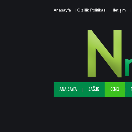
Anasayfa
|
Gizlilik Politikası
|
İletişim
|
ANA SAYFA
SAĞLIK
GENEL