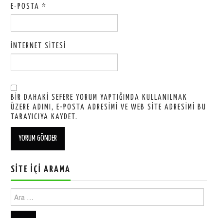
E-POSTA
*
İNTERNET SITESI
BIR DAHAKI SEFERE YORUM YAPTIĞIMDA KULLANILMAK
ÜZERE ADIMI, E-POSTA ADRESIMI VE WEB SITE ADRESIMI BU
TARAYICIYA KAYDET.
SITE İÇI ARAMA
Ara: