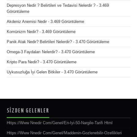
Depresyon Nedir ? Belirtileri ve Tedavisi Nelerdir ?
- 3.469
Görüntüleme
Akdeniz Anemisi Nedir
- 3.469 Görüntüleme
Komünizm Nedir?
- 3.469 Görüntüleme
Panik Atak Nedir? Belirtileri Nelerdir?
- 3.470 Görüntüleme
Omega-3 Faydaları Nelerdir?
- 3.470 Görüntüleme
Kripto Para Nedir?
- 3.470 Görüntüleme
Uykusuzluğa İyi Gelen Bitkiler
- 3.470 Görüntüleme
SİZDEN GELENLER
Https://www Nnedir Com/genel/en-Iyi-50-Nargile-Tarifi Html
Https://www Nnedir Com/genel/maddenin-Gozlenebilir-Ozellikleri