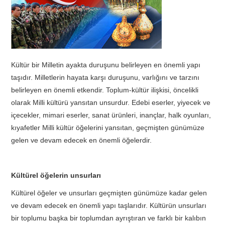
TATIL
BIYOLOJI
Kültür bir Milletin ayakta duruşunu belirleyen en önemli yapı
TÜRKÇE
taşıdır. Milletlerin hayata karşı duruşunu, varlığını ve tarzını
belirleyen en önemli etkendir. Toplum-kültür ilişkisi, öncelikli
REHBERLIK
olarak Milli kültürü yansıtan unsurdur. Edebi eserler, yiyecek ve
içecekler, mimari eserler, sanat ürünleri, inançlar, halk oyunları,
kıyafetler Milli kültür öğelerini yansıtan, geçmişten günümüze
gelen ve devam edecek en önemli öğelerdir.
Kültürel öğelerin unsurları
Kültürel öğeler ve unsurları geçmişten günümüze kadar gelen
ve devam edecek en önemli yapı taşlarıdır. Kültürün unsurları
bir toplumu başka bir toplumdan ayrıştıran ve farklı bir kalıbın