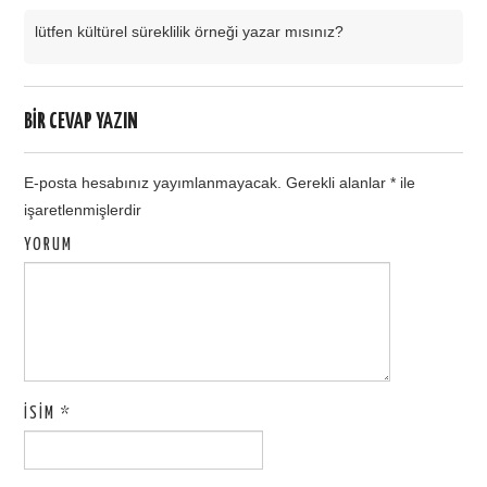
lütfen kültürel süreklilik örneği yazar mısınız?
BIR CEVAP YAZIN
E-posta hesabınız yayımlanmayacak.
Gerekli alanlar
*
ile
işaretlenmişlerdir
YORUM
İSIM
*