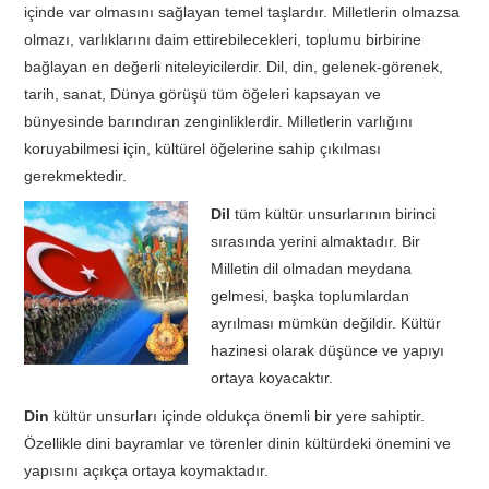
içinde var olmasını sağlayan temel taşlardır. Milletlerin olmazsa
olmazı, varlıklarını daim ettirebilecekleri, toplumu birbirine
bağlayan en değerli niteleyicilerdir. Dil, din, gelenek-görenek,
tarih, sanat, Dünya görüşü tüm öğeleri kapsayan ve
bünyesinde barındıran zenginliklerdir. Milletlerin varlığını
koruyabilmesi için, kültürel öğelerine sahip çıkılması
gerekmektedir.
Dil
tüm kültür unsurlarının birinci
sırasında yerini almaktadır. Bir
Milletin dil olmadan meydana
gelmesi, başka toplumlardan
ayrılması mümkün değildir. Kültür
hazinesi olarak düşünce ve yapıyı
ortaya koyacaktır.
Din
kültür unsurları içinde oldukça önemli bir yere sahiptir.
Özellikle dini bayramlar ve törenler dinin kültürdeki önemini ve
yapısını açıkça ortaya koymaktadır.