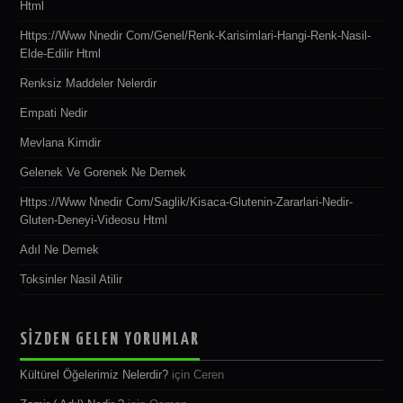
Html
Https://www Nnedir Com/genel/renk-Karisimlari-Hangi-Renk-Nasil-
Elde-Edilir Html
Renksiz Maddeler Nelerdir
Empati Nedir
Mevlana Kimdir
Gelenek Ve Gorenek Ne Demek
Https://www Nnedir Com/saglik/kisaca-Glutenin-Zararlari-Nedir-
Gluten-Deneyi-Videosu Html
Adıl Ne Demek
Toksinler Nasil Atilir
SİZDEN GELEN YORUMLAR
Kültürel Öğelerimiz Nelerdir?
için
Ceren