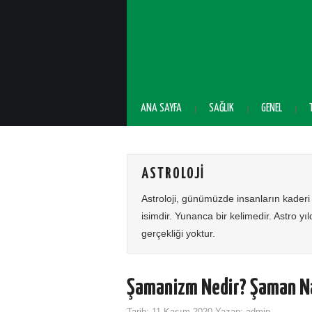
ANA SAYFA
SAĞLIK
GENEL
ASTROLOJI
Astroloji, günümüzde insanların kaderi 
isimdir. Yunanca bir kelimedir. Astro yı
gerçekliği yoktur.
Şamanizm Nedir? Şaman Na