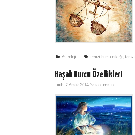
Astroloji
terazi burcu erkeği
,
teraz
Başak Burcu Özellikleri
Tarih:
2 Aralık 2014
Yazan:
admin