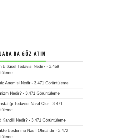
LARA DA GÖZ ATIN
n Bitkisel Tedavisi Nedir?
- 3.469
tüleme
iz Anemisi Nedir
- 3.471 Görüntüleme
nizm Nedir?
- 3.471 Görüntüleme
stalığı Tedavisi Nasıl Olur
- 3.471
tüleme
d Kandili Nedir?
- 3.471 Görüntüleme
ikte Beslenme Nasıl Olmalıdır
- 3.472
tüleme