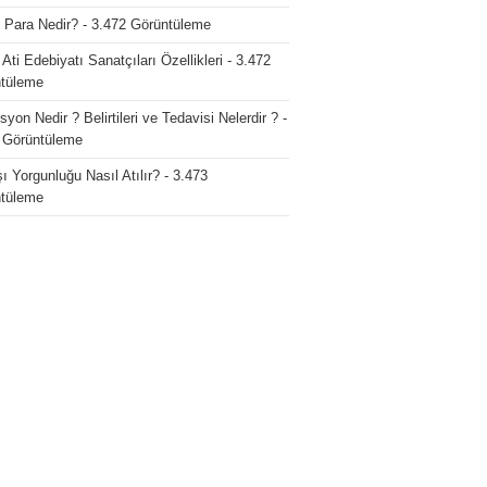
o Para Nedir?
- 3.472 Görüntüleme
 Ati Edebiyatı Sanatçıları Özellikleri
- 3.472
tüleme
yon Nedir ? Belirtileri ve Tedavisi Nelerdir ?
-
 Görüntüleme
ı Yorgunluğu Nasıl Atılır?
- 3.473
tüleme