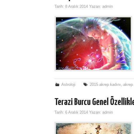
Tarih:
8 Aralık 2014
Yazan:
admin
Astroloji
2015 akrep kadını
,
akrep
Terazi Burcu Genel Özellikl
Tarih:
6 Aralık 2014
Yazan:
admin