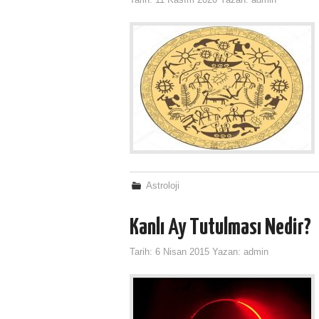
Tarih:
11 Kasım 2020
Yazan:
admin
Astroloji
Kanlı Ay Tutulması Nedir?
Tarih:
6 Nisan 2015
Yazan:
admin