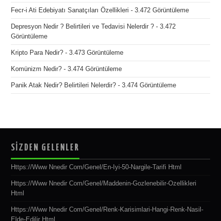
Fecr-i Ati Edebiyatı Sanatçıları Özellikleri
- 3.472 Görüntüleme
Depresyon Nedir ? Belirtileri ve Tedavisi Nelerdir ?
- 3.472
Görüntüleme
Kripto Para Nedir?
- 3.473 Görüntüleme
Komünizm Nedir?
- 3.474 Görüntüleme
Panik Atak Nedir? Belirtileri Nelerdir?
- 3.474 Görüntüleme
SİZDEN GELENLER
Https://www Nnedir Com/genel/en-Iyi-50-Nargile-Tarifi Html
Https://www Nnedir Com/genel/maddenin-Gozlenebilir-Ozellikleri
Html
Https://www Nnedir Com/genel/renk-Karisimlari-Hangi-Renk-Nasil-
Elde-Edilir Html