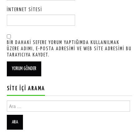
İNTERNET SITESI
BIR DAHAKI SEFERE YORUM YAPTIĞIMDA KULLANILMAK
ÜZERE ADIMI, E-POSTA ADRESIMI VE WEB SITE ADRESIMI BU
TARAYICIYA KAYDET.
SITE İÇI ARAMA
Ara: