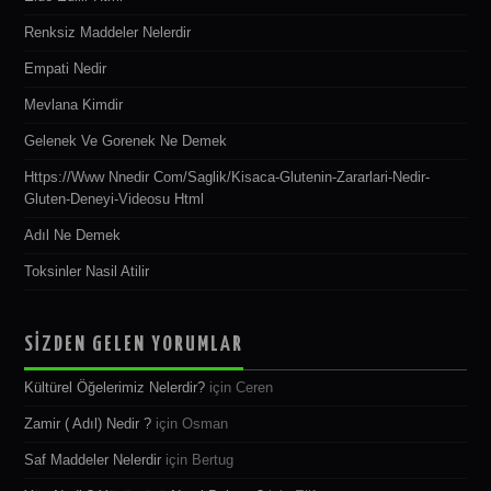
Renksiz Maddeler Nelerdir
Empati Nedir
Mevlana Kimdir
Gelenek Ve Gorenek Ne Demek
Https://www Nnedir Com/saglik/kisaca-Glutenin-Zararlari-Nedir-
Gluten-Deneyi-Videosu Html
Adıl Ne Demek
Toksinler Nasil Atilir
SİZDEN GELEN YORUMLAR
Kültürel Öğelerimiz Nelerdir?
için
Ceren
Zamir ( Adıl) Nedir ?
için
Osman
Saf Maddeler Nelerdir
için
Bertug