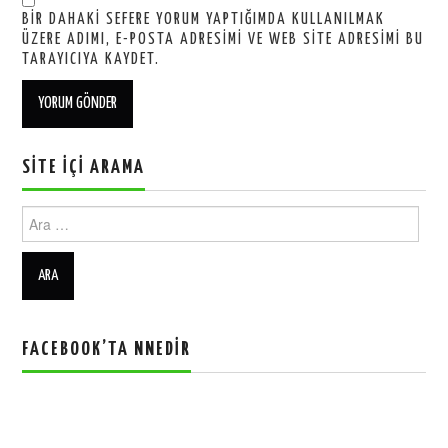
BIR DAHAKI SEFERE YORUM YAPTIĞIMDA KULLANILMAK
ÜZERE ADIMI, E-POSTA ADRESIMI VE WEB SITE ADRESIMI BU
TARAYICIYA KAYDET.
SITE İÇI ARAMA
Ara:
FACEBOOK’TA NNEDIR