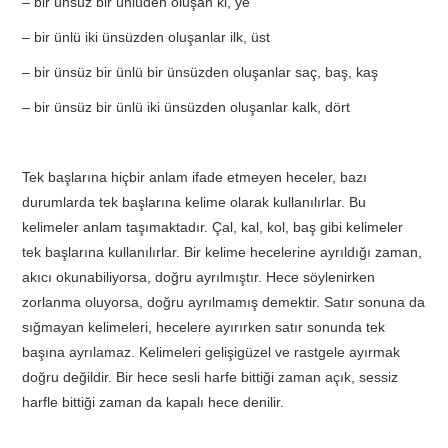
– bir ünsüz bir ünlüden oluşan ki, ye
– bir ünlü iki ünsüzden oluşanlar ilk, üst
– bir ünsüz bir ünlü bir ünsüzden oluşanlar saç, baş, kaş
– bir ünsüz bir ünlü iki ünsüzden oluşanlar kalk, dört
Tek başlarına hiçbir anlam ifade etmeyen heceler, bazı
durumlarda tek başlarına kelime olarak kullanılırlar. Bu
kelimeler anlam taşımaktadır. Çal, kal, kol, baş gibi kelimeler
tek başlarına kullanılırlar. Bir kelime hecelerine ayrıldığı zaman,
akıcı okunabiliyorsa, doğru ayrılmıştır. Hece söylenirken
zorlanma oluyorsa, doğru ayrılmamış demektir. Satır sonuna da
sığmayan kelimeleri, hecelere ayırırken satır sonunda tek
başına ayrılamaz. Kelimeleri gelişigüzel ve rastgele ayırmak
doğru değildir. Bir hece sesli harfe bittiği zaman açık, sessiz
harfle bittiği zaman da kapalı hece denilir.