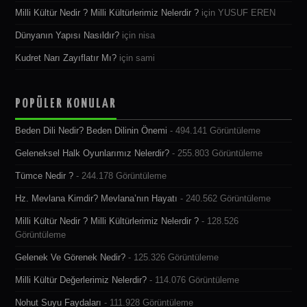
Milli Kültür Nedir ? Milli Kültürlerimiz Nelerdir ?
için
YUSUF EREN
Dünyanın Yapısı Nasıldır?
için
nisa
Kudret Narı Zayıflatır Mı?
için
sami
POPÜLER KONULAR
Beden Dili Nedir? Beden Dilinin Önemi
- 494.141 Görüntüleme
Geleneksel Halk Oyunlarımız Nelerdir?
- 255.803 Görüntüleme
Tümce Nedir ?
- 244.178 Görüntüleme
Hz. Mevlana Kimdir? Mevlana’nın Hayatı
- 240.562 Görüntüleme
Milli Kültür Nedir ? Milli Kültürlerimiz Nelerdir ?
- 128.526
Görüntüleme
Gelenek Ve Görenek Nedir?
- 125.326 Görüntüleme
Milli Kültür Değerlerimiz Nelerdir?
- 114.076 Görüntüleme
Nohut Suyu Faydaları
- 111.928 Görüntüleme