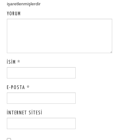
işaretlenmişlerdir
YORUM
İSIM
*
E-POSTA
*
İNTERNET SITESI