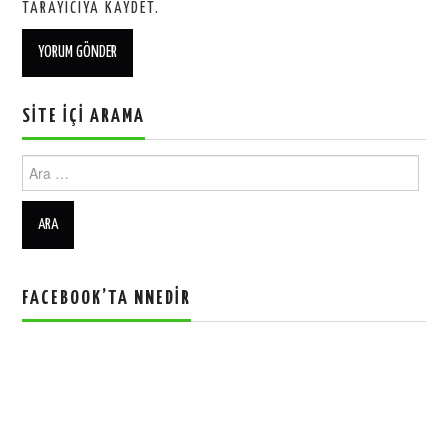
TARAYICIYA KAYDET.
SITE İÇI ARAMA
Ara:
FACEBOOK’TA NNEDIR