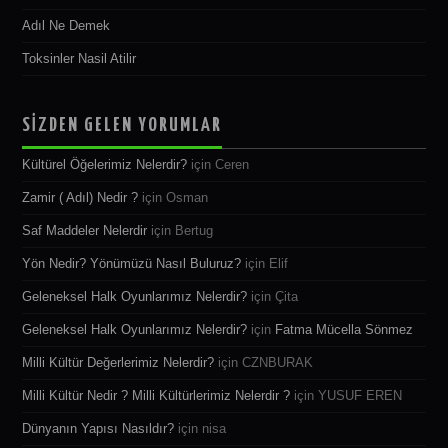
Adıl Ne Demek
Toksinler Nasil Atilir
SİZDEN GELEN YORUMLAR
Kültürel Öğelerimiz Nelerdir?
için
Ceren
Zamir ( Adıl) Nedir ?
için
Osman
Saf Maddeler Nelerdir
için
Bertug
Yön Nedir? Yönümüzü Nasıl Buluruz?
için
Elif
Geleneksel Halk Oyunlarımız Nelerdir?
için
Çita
Geleneksel Halk Oyunlarımız Nelerdir?
için
Fatma Mücella Sönmez
Milli Kültür Değerlerimiz Nelerdir?
için
CZNBURAK
Milli Kültür Nedir ? Milli Kültürlerimiz Nelerdir ?
için
YUSUF EREN
Dünyanın Yapısı Nasıldır?
için
nisa