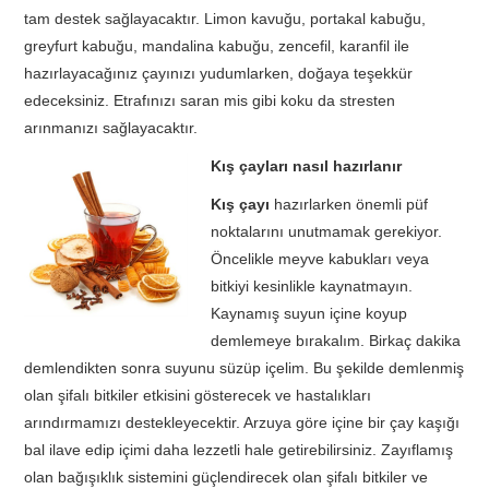
tam destek sağlayacaktır. Limon kavuğu, portakal kabuğu,
greyfurt kabuğu, mandalina kabuğu, zencefil, karanfil ile
hazırlayacağınız çayınızı yudumlarken, doğaya teşekkür
edeceksiniz. Etrafınızı saran mis gibi koku da stresten
arınmanızı sağlayacaktır.
Kış çayları nasıl hazırlanır
Kış çayı
hazırlarken önemli püf
noktalarını unutmamak gerekiyor.
Öncelikle meyve kabukları veya
bitkiyi kesinlikle kaynatmayın.
Kaynamış suyun içine koyup
demlemeye bırakalım. Birkaç dakika
demlendikten sonra suyunu süzüp içelim. Bu şekilde demlenmiş
olan şifalı bitkiler etkisini gösterecek ve hastalıkları
arındırmamızı destekleyecektir. Arzuya göre içine bir çay kaşığı
bal ilave edip içimi daha lezzetli hale getirebilirsiniz. Zayıflamış
olan bağışıklık sistemini güçlendirecek olan şifalı bitkiler ve