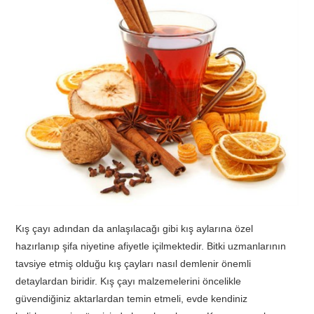
TATIL
BIYOLOJI
TÜRKÇE
REHBERLIK
Kış çayı adından da anlaşılacağı gibi kış aylarına özel
hazırlanıp şifa niyetine afiyetle içilmektedir. Bitki uzmanlarının
tavsiye etmiş olduğu kış çayları nasıl demlenir önemli
detaylardan biridir. Kış çayı malzemelerini öncelikle
güvendiğiniz aktarlardan temin etmeli, evde kendiniz