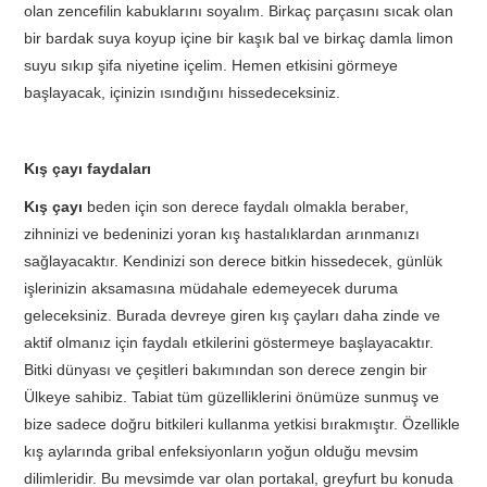
olan zencefilin kabuklarını soyalım. Birkaç parçasını sıcak olan
bir bardak suya koyup içine bir kaşık bal ve birkaç damla limon
suyu sıkıp şifa niyetine içelim. Hemen etkisini görmeye
başlayacak, içinizin ısındığını hissedeceksiniz.
Kış çayı faydaları
Kış çayı
beden için son derece faydalı olmakla beraber,
zihninizi ve bedeninizi yoran kış hastalıklardan arınmanızı
sağlayacaktır. Kendinizi son derece bitkin hissedecek, günlük
işlerinizin aksamasına müdahale edemeyecek duruma
geleceksiniz. Burada devreye giren kış çayları daha zinde ve
aktif olmanız için faydalı etkilerini göstermeye başlayacaktır.
Bitki dünyası ve çeşitleri bakımından son derece zengin bir
Ülkeye sahibiz. Tabiat tüm güzelliklerini önümüze sunmuş ve
bize sadece doğru bitkileri kullanma yetkisi bırakmıştır. Özellikle
kış aylarında gribal enfeksiyonların yoğun olduğu mevsim
dilimleridir. Bu mevsimde var olan portakal, greyfurt bu konuda