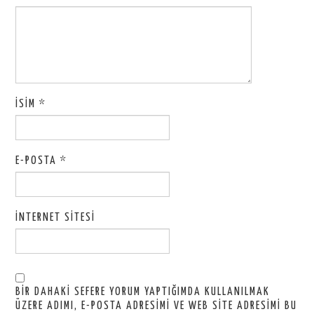
İSIM
*
E-POSTA
*
İNTERNET SITESI
BIR DAHAKI SEFERE YORUM YAPTIĞIMDA KULLANILMAK
ÜZERE ADIMI, E-POSTA ADRESIMI VE WEB SITE ADRESIMI BU