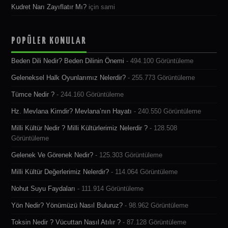
Kudret Narı Zayıflatır Mı?
için
sami
POPÜLER KONULAR
Beden Dili Nedir? Beden Dilinin Önemi
- 494.100 Görüntüleme
Geleneksel Halk Oyunlarımız Nelerdir?
- 255.773 Görüntüleme
Tümce Nedir ?
- 244.160 Görüntüleme
Hz. Mevlana Kimdir? Mevlana’nın Hayatı
- 240.550 Görüntüleme
Milli Kültür Nedir ? Milli Kültürlerimiz Nelerdir ?
- 128.508
Görüntüleme
Gelenek Ve Görenek Nedir?
- 125.303 Görüntüleme
Milli Kültür Değerlerimiz Nelerdir?
- 114.064 Görüntüleme
Nohut Suyu Faydaları
- 111.914 Görüntüleme
Yön Nedir? Yönümüzü Nasıl Buluruz?
- 98.962 Görüntüleme
Toksin Nedir ? Vücuttan Nasıl Atılır ?
- 87.128 Görüntüleme