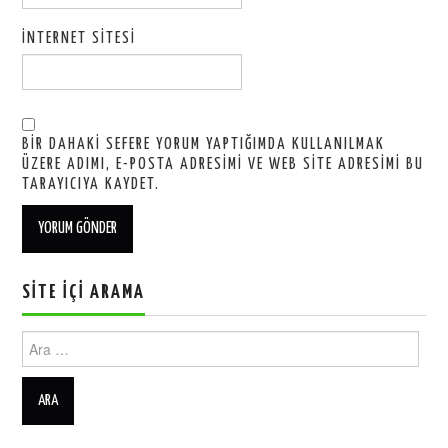
İNTERNET SITESI
BIR DAHAKI SEFERE YORUM YAPTIĞIMDA KULLANILMAK
ÜZERE ADIMI, E-POSTA ADRESIMI VE WEB SITE ADRESIMI BU
TARAYICIYA KAYDET.
SITE İÇI ARAMA
Ara: