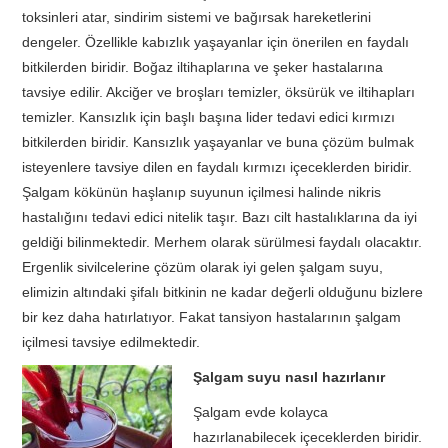
toksinleri atar, sindirim sistemi ve bağırsak hareketlerini
dengeler. Özellikle kabızlık yaşayanlar için önerilen en faydalı
bitkilerden biridir. Boğaz iltihaplarına ve şeker hastalarına
tavsiye edilir. Akciğer ve broşları temizler, öksürük ve iltihapları
temizler. Kansızlık için başlı başına lider tedavi edici kırmızı
bitkilerden biridir. Kansızlık yaşayanlar ve buna çözüm bulmak
isteyenlere tavsiye dilen en faydalı kırmızı içeceklerden biridir.
Şalgam kökünün haşlanıp suyunun içilmesi halinde nikris
hastalığını tedavi edici nitelik taşır. Bazı cilt hastalıklarına da iyi
geldiği bilinmektedir. Merhem olarak sürülmesi faydalı olacaktır.
Ergenlik sivilcelerine çözüm olarak iyi gelen şalgam suyu,
elimizin altındaki şifalı bitkinin ne kadar değerli olduğunu bizlere
bir kez daha hatırlatıyor. Fakat tansiyon hastalarının şalgam
içilmesi tavsiye edilmektedir.
Şalgam suyu nasıl hazırlanır
Şalgam evde kolayca
hazırlanabilecek içeceklerden biridir.