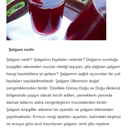
TATIL
BIYOLOJI
TÜRKÇE
Şalgam nedir
REHBERLIK
Şalgam nedir? Şalgamın faydaları nelerdir? Doğanın sunduğu
turpgiller ailesinden mucize niteliği taşıyan, şifa dağıtan şalgam
hangi hastalıklara iyi geliyor? Şalgamın sağlık açısından bir çok
faydaları sayılabilmektedir. Şalgam Ülkemizin doğal
zenginliklerinden biridir. Özellikle Güney Doğu ve Doğu Akdeniz
bölgesinde yaygın olarak tercih edilen, yemeklerin yanında
damak tatlarını daha zenginleştiren mucizelerden biridir.
Şalgam turpgiller ailesinin bir üyesidir ve şalgam bitkisinden
yapılmaktadır. Kırmızı rengi iştahları açarken, tadındaki ekşimsi
ve arzuya göre acılı hazırlanan şalgam, artık şifa niyetine