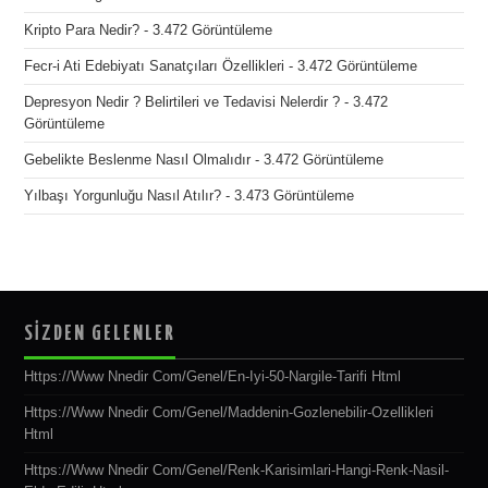
Kripto Para Nedir?
- 3.472 Görüntüleme
Fecr-i Ati Edebiyatı Sanatçıları Özellikleri
- 3.472 Görüntüleme
Depresyon Nedir ? Belirtileri ve Tedavisi Nelerdir ?
- 3.472
Görüntüleme
Gebelikte Beslenme Nasıl Olmalıdır
- 3.472 Görüntüleme
Yılbaşı Yorgunluğu Nasıl Atılır?
- 3.473 Görüntüleme
SİZDEN GELENLER
Https://www Nnedir Com/genel/en-Iyi-50-Nargile-Tarifi Html
Https://www Nnedir Com/genel/maddenin-Gozlenebilir-Ozellikleri
Html
Https://www Nnedir Com/genel/renk-Karisimlari-Hangi-Renk-Nasil-