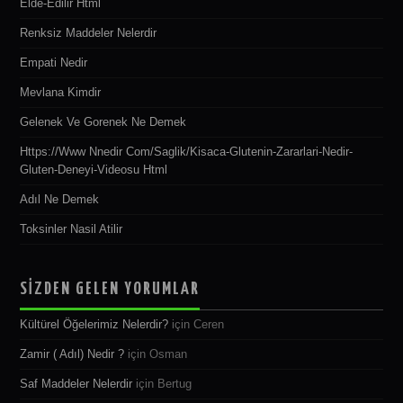
Elde-Edilir Html
Renksiz Maddeler Nelerdir
Empati Nedir
Mevlana Kimdir
Gelenek Ve Gorenek Ne Demek
Https://www Nnedir Com/saglik/kisaca-Glutenin-Zararlari-Nedir-
Gluten-Deneyi-Videosu Html
Adıl Ne Demek
Toksinler Nasil Atilir
SİZDEN GELEN YORUMLAR
Kültürel Öğelerimiz Nelerdir?
için
Ceren
Zamir ( Adıl) Nedir ?
için
Osman
Saf Maddeler Nelerdir
için
Bertug