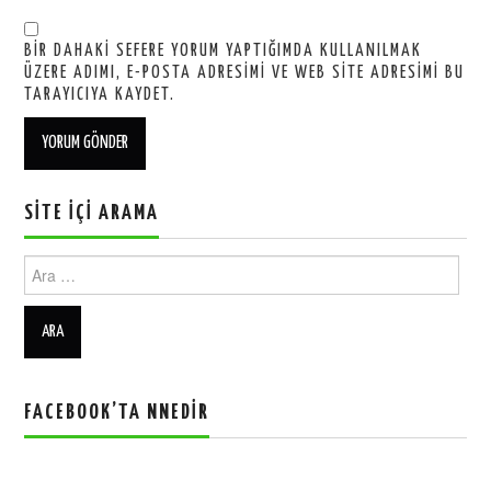
BIR DAHAKI SEFERE YORUM YAPTIĞIMDA KULLANILMAK
ÜZERE ADIMI, E-POSTA ADRESIMI VE WEB SITE ADRESIMI BU
TARAYICIYA KAYDET.
SITE İÇI ARAMA
Ara:
FACEBOOK’TA NNEDIR