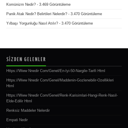
Komünizm Nedir?
- 3.469 Görüntüleme
Panik Atak Nedir? Belirtileri Nelerdir?
- 3.470 Görüntüleme
Yılbaşı Yorgunluğu Nasıl Atılır?
- 3.470 Görüntüleme
SİZDEN GELENLER
Https://www Nnedir Com/genel/en-Iyi-50-Nargile-Tarifi Html
Https://www Nnedir Com/genel/maddenin-Gozlenebilir-Ozellikleri
Html
Https://www Nnedir Com/genel/renk-Karisimlari-Hangi-Renk-Nasil-
Elde-Edilir Html
Renksiz Maddeler Nelerdir
Empati Nedir