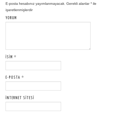
E-posta hesabınız yayımlanmayacak.
Gerekli alanlar
*
ile
işaretlenmişlerdir
YORUM
İSIM
*
E-POSTA
*
İNTERNET SITESI