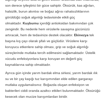
son derece iyileştirici bir güce sahiptir. Öksürük, kas ağrıları,
halsizlik, burun akıntısı ve boğaz ağrısı rahatsızlıklarının
görüldüğü soğuk algınlığı tedavisinde etkili güç
olmaktadır.
Kuşburnu
içerdiği antioksidan bakımından çok
zengindir. Bu nedenle hem virüslerle savaşma gücünüzü
artıracak, hem de tedavinize destek olacaktır.
Ekinezya
tek
başına kış çayı olarak şifalı ve güçlüdür. Virüslere karşı
koruyucu etkenlere sahip olması, grip ve soğuk algınlığı
süreçlerinde mutlaka tercih edilmesini sağlamaktadır. Üstelik
vücudu enfeksiyonlara karşı koruyan en değerli güç
kaynaklarına sahip olmaktadır.
Ayrıca gün içinde yarım bardak elma sirkesi, yarım bardak ılık
su ve bir çay kaşığı tuz karışımından elde edilen gargarayı
mutlaka uygulamalısınız. Boğazda oluşan enfeksiyon ve
bakterileri ciddi oranda azaltıcı etkileri bulunmaktadır. Öksürüğü
kesecek olan mucize karışımlardan biridir.