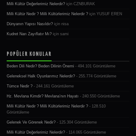
Milli Kültür Değerlerimiz Nelerdir?
için
CZNBURAK
Milli Kültür Nedir ? Milli Kültürlerimiz Nelerdir ?
için
YUSUF EREN
Dünyanın Yapısı Nasıldır?
için
nisa
Kudret Narı Zayıflatır Mı?
için
sami
POPÜLER KONULAR
Beden Dili Nedir? Beden Dilinin Önemi
- 494.101 Görüntüleme
Geleneksel Halk Oyunlarımız Nelerdir?
- 255.774 Görüntüleme
Tümce Nedir ?
- 244.161 Görüntüleme
Hz. Mevlana Kimdir? Mevlana’nın Hayatı
- 240.550 Görüntüleme
Milli Kültür Nedir ? Milli Kültürlerimiz Nelerdir ?
- 128.510
Görüntüleme
Gelenek Ve Görenek Nedir?
- 125.304 Görüntüleme
Milli Kültür Değerlerimiz Nelerdir?
- 114.065 Görüntüleme