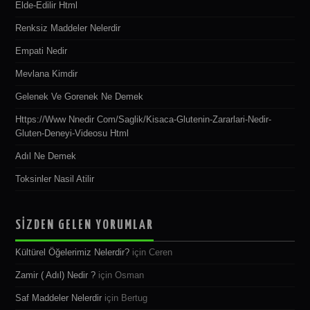
Elde-Edilir Html
Renksiz Maddeler Nelerdir
Empati Nedir
Mevlana Kimdir
Gelenek Ve Gorenek Ne Demek
Https://www Nnedir Com/saglik/kisaca-Glutenin-Zararlari-Nedir-
Gluten-Deneyi-Videosu Html
Adıl Ne Demek
Toksinler Nasil Atilir
SİZDEN GELEN YORUMLAR
Kültürel Öğelerimiz Nelerdir?
için
Ceren
Zamir ( Adıl) Nedir ?
için
Osman
Saf Maddeler Nelerdir
için
Bertug