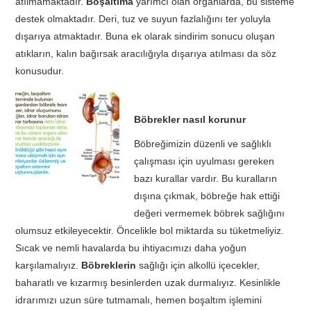
atılmamaktadır.
Boşaltıma
yarımcı olan organlarda, bu sisteme
destek olmaktadır. Deri, tuz ve suyun fazlalığını ter yoluyla
dışarıya atmaktadır. Buna ek olarak sindirim sonucu oluşan
atıkların, kalın bağırsak aracılığıyla dışarıya atılması da söz
konusudur.
Böbrekler nasıl korunur
Böbreğimizin düzenli ve sağlıklı
çalışması için uyulması gereken
bazı kurallar vardır. Bu kuralların
dışına çıkmak, böbreğe hak ettiği
değeri vermemek böbrek sağlığını
olumsuz etkileyecektir. Öncelikle bol miktarda su tüketmeliyiz.
Sıcak ve nemli havalarda bu ihtiyacımızı daha yoğun
karşılamalıyız.
Böbreklerin
sağlığı için alkollü içecekler,
baharatlı ve kızarmış besinlerden uzak durmalıyız. Kesinlikle
idrarımızı uzun süre tutmamalı, hemen boşaltım işlemini