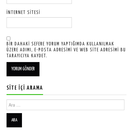
İNTERNET SITESI
BIR DAHAKI SEFERE YORUM YAPTIĞIMDA KULLANILMAK
ÜZERE ADIMI, E-POSTA ADRESIMI VE WEB SITE ADRESIMI BU
TARAYICIYA KAYDET.
SITE İÇI ARAMA
Ara: