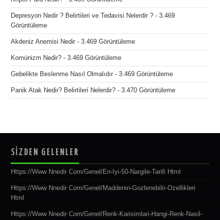
Depresyon Nedir ? Belirtileri ve Tedavisi Nelerdir ?
- 3.469
Görüntüleme
Akdeniz Anemisi Nedir
- 3.469 Görüntüleme
Komünizm Nedir?
- 3.469 Görüntüleme
Gebelikte Beslenme Nasıl Olmalıdır
- 3.469 Görüntüleme
Panik Atak Nedir? Belirtileri Nelerdir?
- 3.470 Görüntüleme
SİZDEN GELENLER
Https://www Nnedir Com/genel/en-Iyi-50-Nargile-Tarifi Html
Https://www Nnedir Com/genel/maddenin-Gozlenebilir-Ozellikleri
Html
Https://www Nnedir Com/genel/renk-Karisimlari-Hangi-Renk-Nasil-