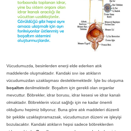
TATIL
BIYOLOJI
TÜRKÇE
REHBERLIK
Vücudumuzda, besinlerden enerji elde ederken atık
maddelerde oluşmaktadır. Kandaki sıvı ise atıkların
vücudumuzdan uzaklaşması desteklemektedir. İşte bu oluşuma
boşaltım
denilmektedir. Boşaltım için gerekli olan organlar
mevcuttur. Böbrekler, idrar borusu, idrar kesesi ve idrar kanalı
olmaktadır. Böbreklerin vücut sağlığı için ne kadar önemli
olduğunu hepimiz biliyoruz. Buna göre atık maddeleri düzenli
bir şekilde uzaklaştıramazsak, vücudumuzun düzeni ve işleyişi
bozulacaktır. Kandaki atıkların hepsi sadece böbreklerden