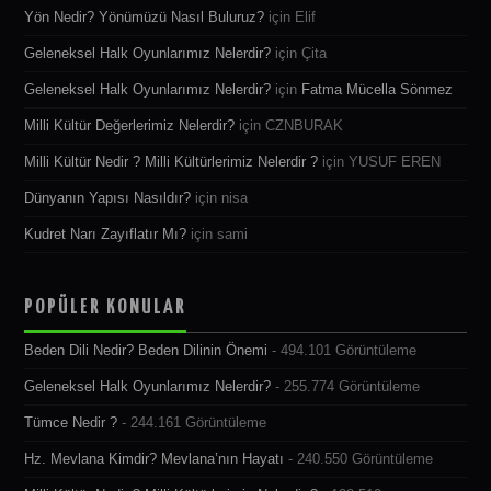
Yön Nedir? Yönümüzü Nasıl Buluruz?
için
Elif
Geleneksel Halk Oyunlarımız Nelerdir?
için
Çita
Geleneksel Halk Oyunlarımız Nelerdir?
için
Fatma Mücella Sönmez
Milli Kültür Değerlerimiz Nelerdir?
için
CZNBURAK
Milli Kültür Nedir ? Milli Kültürlerimiz Nelerdir ?
için
YUSUF EREN
Dünyanın Yapısı Nasıldır?
için
nisa
Kudret Narı Zayıflatır Mı?
için
sami
POPÜLER KONULAR
Beden Dili Nedir? Beden Dilinin Önemi
- 494.101 Görüntüleme
Geleneksel Halk Oyunlarımız Nelerdir?
- 255.774 Görüntüleme
Tümce Nedir ?
- 244.161 Görüntüleme
Hz. Mevlana Kimdir? Mevlana’nın Hayatı
- 240.550 Görüntüleme