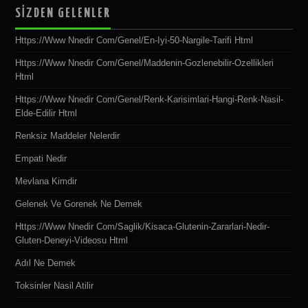
SİZDEN GELENLER
Https://www Nnedir Com/genel/en-Iyi-50-Nargile-Tarifi Html
Https://www Nnedir Com/genel/maddenin-Gozlenebilir-Ozellikleri
Html
Https://www Nnedir Com/genel/renk-Karisimlari-Hangi-Renk-Nasil-
Elde-Edilir Html
Renksiz Maddeler Nelerdir
Empati Nedir
Mevlana Kimdir
Gelenek Ve Gorenek Ne Demek
Https://www Nnedir Com/saglik/kisaca-Glutenin-Zararlari-Nedir-
Gluten-Deneyi-Videosu Html
Adıl Ne Demek
Toksinler Nasil Atilir