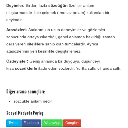
Deyimler:
Birden fazla
sözcüğün
özel bir anlam
oluşturmasıdır. İple çekmek ( mecaz anlam) kullanılan bir
deyimdir.
Atasözleri:
Atalarımızın uzun deneyimler ve gözlemler
sonucunda ortaya çıkardığı, genel anlamda bakıldığı zaman
ders veren niteliklere sahip olan tümcelerdir. Ayrıca
atasözlerinin yeri kesinlikle değiştirilemez.
Özdeyişler:
Geniş anlamda bir duyguyu, düşünceyi
kısa
sözcüklerle
ifade eden sözlerdir. Yurtta sulh, cihanda sulh.
Diğer arama sonuçları:
sözcükte anlam nedir
Sosyal Medyada Paylaş
Twitter
Facebook
WhatsApp
Google+