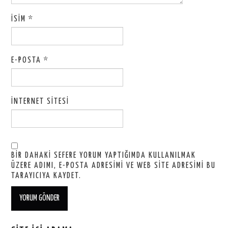
İSIM
*
E-POSTA
*
İNTERNET SITESI
BIR DAHAKI SEFERE YORUM YAPTIĞIMDA KULLANILMAK
ÜZERE ADIMI, E-POSTA ADRESIMI VE WEB SITE ADRESIMI BU
TARAYICIYA KAYDET.