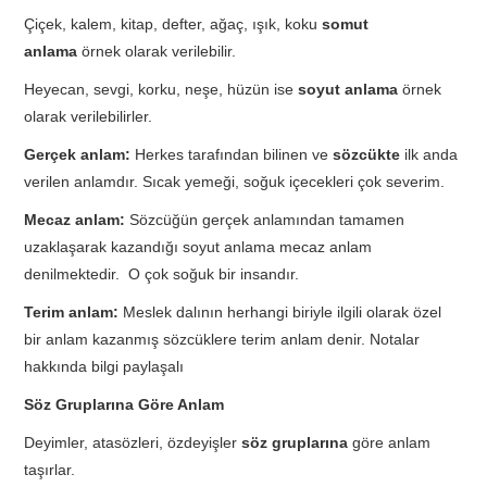
Çiçek, kalem, kitap, defter, ağaç, ışık, koku
somut
anlama
örnek olarak verilebilir.
Heyecan, sevgi, korku, neşe, hüzün ise
soyut anlama
örnek
olarak verilebilirler.
Gerçek anlam:
Herkes tarafından bilinen ve
sözcükte
ilk anda
verilen anlamdır. Sıcak yemeği, soğuk içecekleri çok severim.
Mecaz anlam:
Sözcüğün gerçek anlamından tamamen
uzaklaşarak kazandığı soyut anlama mecaz anlam
denilmektedir. O çok soğuk bir insandır.
Terim anlam:
Meslek dalının herhangi biriyle ilgili olarak özel
bir anlam kazanmış sözcüklere terim anlam denir. Notalar
hakkında bilgi paylaşalı
Söz Gruplarına Göre Anlam
Deyimler, atasözleri, özdeyişler
söz gruplarına
göre anlam
taşırlar.