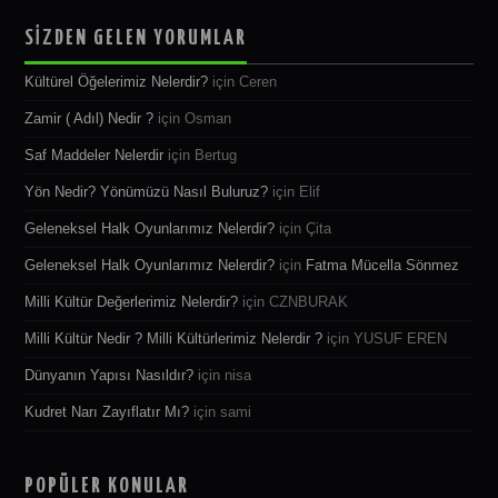
SİZDEN GELEN YORUMLAR
Kültürel Öğelerimiz Nelerdir?
için
Ceren
Zamir ( Adıl) Nedir ?
için
Osman
Saf Maddeler Nelerdir
için
Bertug
Yön Nedir? Yönümüzü Nasıl Buluruz?
için
Elif
Geleneksel Halk Oyunlarımız Nelerdir?
için
Çita
Geleneksel Halk Oyunlarımız Nelerdir?
için
Fatma Mücella Sönmez
Milli Kültür Değerlerimiz Nelerdir?
için
CZNBURAK
Milli Kültür Nedir ? Milli Kültürlerimiz Nelerdir ?
için
YUSUF EREN
Dünyanın Yapısı Nasıldır?
için
nisa
Kudret Narı Zayıflatır Mı?
için
sami
POPÜLER KONULAR