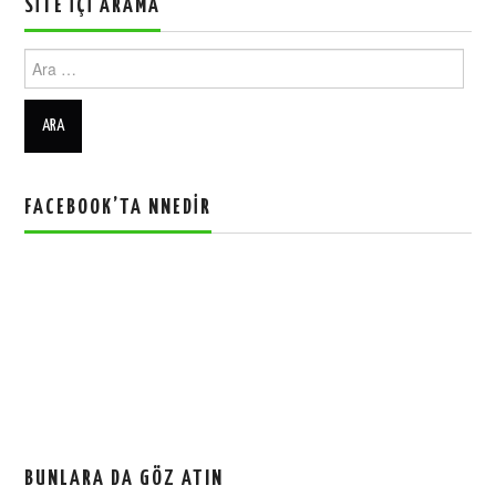
SITE İÇI ARAMA
Ara:
FACEBOOK’TA NNEDIR
BUNLARA DA GÖZ ATIN