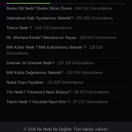
Beden Dili Nedir? Beden Dilinin Önemi
- 494.151 Görüntüleme
Geleneksel Halk Oyunlarımız Nelerdir?
- 255.805 Görüntüleme
Tümce Nedir ?
- 244.178 Görüntüleme
Hz. Mevlana Kimdir? Mevlana’nın Hayatı
- 240.563 Görüntüleme
Milli Kültür Nedir ? Milli Kültürlerimiz Nelerdir ?
- 128.528
Görüntüleme
Gelenek Ve Görenek Nedir?
- 125.330 Görüntüleme
Milli Kültür Değerlerimiz Nelerdir?
- 114.076 Görüntüleme
Nohut Suyu Faydaları
- 111.928 Görüntüleme
Yön Nedir? Yönümüzü Nasıl Buluruz?
- 98.973 Görüntüleme
Toksin Nedir ? Vücuttan Nasıl Atılır ?
- 87.137 Görüntüleme
© 2026 Ne Nedir Ne Değildir. Tüm hakları saklıdır.