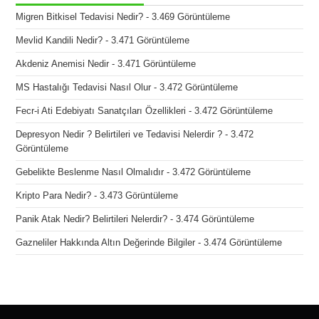
Migren Bitkisel Tedavisi Nedir?
- 3.469 Görüntüleme
Mevlid Kandili Nedir?
- 3.471 Görüntüleme
Akdeniz Anemisi Nedir
- 3.471 Görüntüleme
MS Hastalığı Tedavisi Nasıl Olur
- 3.472 Görüntüleme
Fecr-i Ati Edebiyatı Sanatçıları Özellikleri
- 3.472 Görüntüleme
Depresyon Nedir ? Belirtileri ve Tedavisi Nelerdir ?
- 3.472
Görüntüleme
Gebelikte Beslenme Nasıl Olmalıdır
- 3.472 Görüntüleme
Kripto Para Nedir?
- 3.473 Görüntüleme
Panik Atak Nedir? Belirtileri Nelerdir?
- 3.474 Görüntüleme
Gazneliler Hakkında Altın Değerinde Bilgiler
- 3.474 Görüntüleme