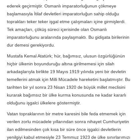
ederek geçirmiştir. Osmanlı imparatorluğunun çökmeye
başlamasıyla İtilaf devletleri imparatorluğun sahip olduğu
toprakları teker teker işgal etme çalışmaları içine girmişlerdi.
Tek amaçları, çöküş süreci içerisinde olan Osmanlı
imparatorluğunu aralarında paylaşmaktı. Bu gidişata birilerinin
dur demesi gerekiyordu.
Mustafa Kemal Atatürk; hür, bağımsız, ulusun özgürlüğünün
hiçbir ülkenin boyunduruğu altına girilmemesi için silah
arkadaşlarıyla birlikte 19 Mayıs 1919 yılında yeni bir devletin
temellerini atmak için Milli Mücadele hareketini başlatmıştır. Bu
tarihten bir yıl sonra 23 Nisan 1920 de büyük millet meclisini
kurarak bağımsız bir ülke kurma konusunda ne kadar kararlı
olduğunu işgalci ülkelere göstermiştir.
Vatan topraklarının bir metre karesini bile feda etmemek için
verilen zorlu mücadele yıllarından sonra nihayet Cumhuriyetin
ilan edilmesinden çok kısa bir süre önce işgalci devletlerin
yenilgiyi kabul etmesiyle 23 Temmuz 1923 de ülke sınırlarımızı