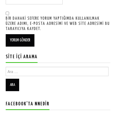
BIR DAHAKI SEFERE YORUM YAPTIĞIMDA KULLANILMAK
ÜZERE ADIMI, E-POSTA ADRESIMI VE WEB SITE ADRESIMI BU
TARAYICIYA KAYDET.
SITE İÇI ARAMA
Ara:
FACEBOOK’TA NNEDIR