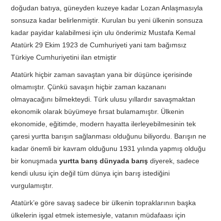
doğudan batıya, güneyden kuzeye kadar Lozan Anlaşmasıyla
sonsuza kadar belirlenmiştir. Kurulan bu yeni ülkenin sonsuza
kadar payidar kalabilmesi için ulu önderimiz Mustafa Kemal
Atatürk 29 Ekim 1923 de Cumhuriyeti yani tam bağımsız
Türkiye Cumhuriyetini ilan etmiştir
Atatürk hiçbir zaman savaştan yana bir düşünce içerisinde
olmamıştır. Çünkü savaşın hiçbir zaman kazananı
olmayacağını bilmekteydi. Türk ulusu yıllardır savaşmaktan
ekonomik olarak büyümeye fırsat bulamamıştır. Ülkenin
ekonomide, eğitimde, modern hayatta ilerleyebilmesinin tek
çaresi yurtta barışın sağlanması olduğunu biliyordu. Barışın ne
kadar önemli bir kavram olduğunu 1931 yılında yapmış olduğu
bir konuşmada
yurtta barış dünyada barış
diyerek, sadece
kendi ulusu için değil tüm dünya için barış istediğini
vurgulamıştır.
Atatürk’e göre savaş sadece bir ülkenin topraklarının başka
ülkelerin işgal etmek istemesiyle, vatanın müdafaası için