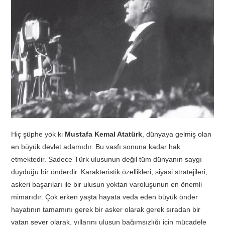
TATIL
BIYOLOJI
TÜRKÇE
REHBERLIK
Hiç şüphe yok ki
Mustafa Kemal Atatürk
, dünyaya gelmiş olan
en büyük devlet adamıdır. Bu vasfı sonuna kadar hak
etmektedir. Sadece Türk ulusunun değil tüm dünyanın saygı
duyduğu bir önderdir. Karakteristik özellikleri, siyasi stratejileri,
askeri başarıları ile bir ulusun yoktan varoluşunun en önemli
mimarıdır. Çok erken yaşta hayata veda eden büyük önder
hayatının tamamını gerek bir asker olarak gerek sıradan bir
vatan sever olarak, yıllarını ulusun bağımsızlığı için mücadele