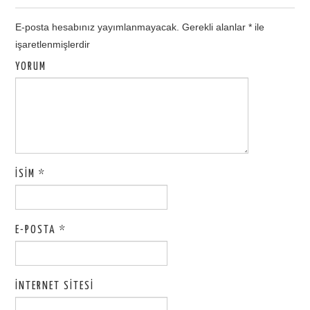
E-posta hesabınız yayımlanmayacak.
Gerekli alanlar
*
ile
işaretlenmişlerdir
YORUM
İSIM
*
E-POSTA
*
İNTERNET SITESI