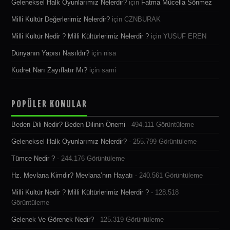
Geleneksel Halk Oyunlarımız Nelerdir?
için
Fatma Mücella Sönmez
Milli Kültür Değerlerimiz Nelerdir?
için
CZNBURAK
Milli Kültür Nedir ? Milli Kültürlerimiz Nelerdir ?
için
YUSUF EREN
Dünyanın Yapısı Nasıldır?
için
nisa
Kudret Narı Zayıflatır Mı?
için
sami
POPÜLER KONULAR
Beden Dili Nedir? Beden Dilinin Önemi
- 494.111 Görüntüleme
Geleneksel Halk Oyunlarımız Nelerdir?
- 255.799 Görüntüleme
Tümce Nedir ?
- 244.176 Görüntüleme
Hz. Mevlana Kimdir? Mevlana’nın Hayatı
- 240.561 Görüntüleme
Milli Kültür Nedir ? Milli Kültürlerimiz Nelerdir ?
- 128.518
Görüntüleme
Gelenek Ve Görenek Nedir?
- 125.319 Görüntüleme