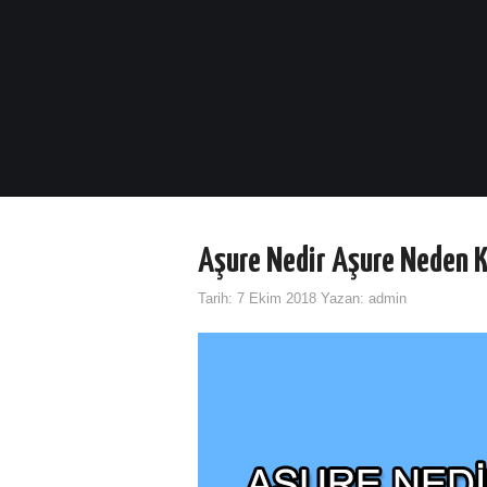
Aşure Nedir Aşure Neden Ku
Tarih:
7 Ekim 2018
Yazan:
admin