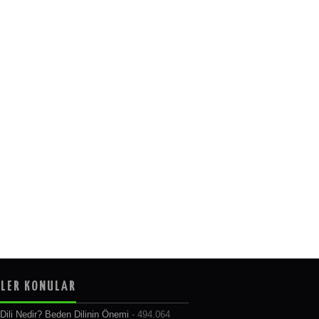
LER KONULAR
Dili Nedir? Beden Dilinin Önemi
- 494.064