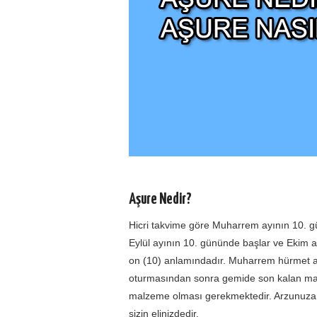
Aşure Nedir?
Hicri takvime göre Muharrem ayının 10. gü
Eylül ayının 10. gününde başlar ve Ekim a
on (10) anlamındadır. Muharrem hürmet 
oturmasından sonra gemide son kalan malze
malzeme olması gerekmektedir. Arzunuza 
sizin elinizdedir.