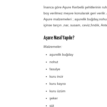
İnanca göre Aşure Kerbelâ şehitlerinin ruhla
boş verilmez meyve konularak geri verilir. A
Aşure malzemeleri ; aşurelik buğday,nohut
içinse tarçın ,nar, susam, ceviz,fındık, Ante
Aşure Nasıl Yapılır?
Malzemeler:
aşurelik buğday
nohut
fasulye
kuru incir
kuru kayısı
kuru üzüm
şeker
süt