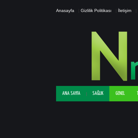
Anasayfa
|
Gizlilik Politikası
|
İletişim
|
ANA SAYFA
SAĞLIK
GENEL