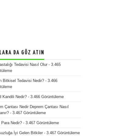
LARA DA GÖZ ATIN
stalığı Tedavisi Nasıl Olur
- 3.465
tüleme
n Bitkisel Tedavisi Nedir?
- 3.466
tüleme
d Kandili Nedir?
- 3.466 Görüntüleme
m Çantası Nedir Deprem Çantası Nasıl
lanır?
- 3.467 Görüntüleme
o Para Nedir?
- 3.467 Görüntüleme
uzluğa İyi Gelen Bitkiler
- 3.467 Görüntüleme