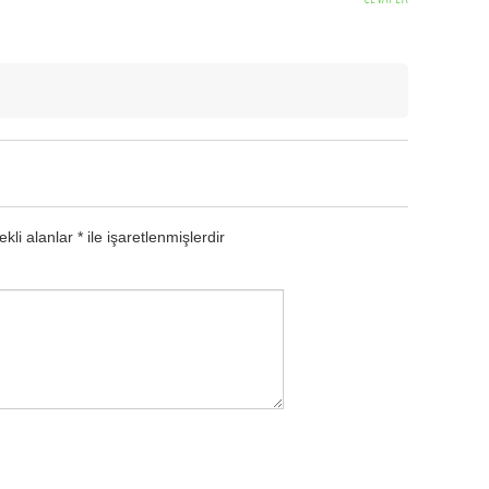
kli alanlar
*
ile işaretlenmişlerdir