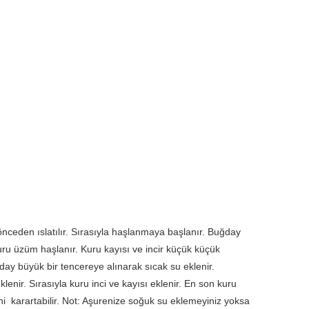
önceden ıslatılır. Sırasıyla haşlanmaya başlanır. Buğday
uru üzüm haşlanır. Kuru kayısı ve incir küçük küçük
y büyük bir tencereye alınarak sıcak su eklenir.
nir. Sırasıyla kuru inci ve kayısı eklenir. En son kuru
 karartabilir. Not: Aşurenize soğuk su eklemeyiniz yoksa