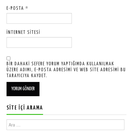
E-POSTA
*
İNTERNET SITESI
BIR DAHAKI SEFERE YORUM YAPTIĞIMDA KULLANILMAK
ÜZERE ADIMI, E-POSTA ADRESIMI VE WEB SITE ADRESIMI BU
TARAYICIYA KAYDET.
SITE İÇI ARAMA
Ara: