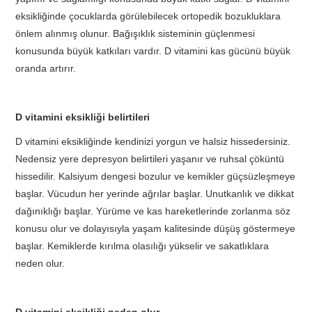
eksikliğinde çocuklarda görülebilecek ortopedik bozukluklara
önlem alınmış olunur. Bağışıklık sisteminin güçlenmesi
konusunda büyük katkıları vardır. D vitamini kas gücünü büyük
oranda artırır.
D vitamini eksikliği belirtileri
D vitamini eksikliğinde kendinizi yorgun ve halsiz hissedersiniz.
Nedensiz yere depresyon belirtileri yaşanır ve ruhsal çöküntü
hissedilir. Kalsiyum dengesi bozulur ve kemikler güçsüzleşmeye
başlar. Vücudun her yerinde ağrılar başlar. Unutkanlık ve dikkat
dağınıklığı başlar. Yürüme ve kas hareketlerinde zorlanma söz
konusu olur ve dolayısıyla yaşam kalitesinde düşüş göstermeye
başlar. Kemiklerde kırılma olasılığı yükselir ve sakatlıklara
neden olur.
D vitamini eksikliği neden olur