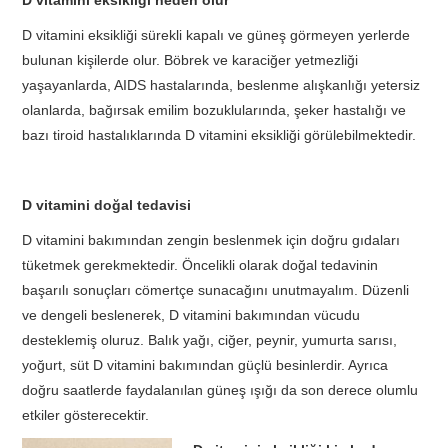
D vitamini eksikliği sürekli kapalı ve güneş görmeyen yerlerde
bulunan kişilerde olur. Böbrek ve karaciğer yetmezliği
yaşayanlarda, AIDS hastalarında, beslenme alışkanlığı yetersiz
olanlarda, bağırsak emilim bozuklularında, şeker hastalığı ve
bazı tiroid hastalıklarında D vitamini eksikliği görülebilmektedir.
D vitamini doğal tedavisi
D vitamini bakımından zengin beslenmek için doğru gıdaları
tüketmek gerekmektedir. Öncelikli olarak doğal tedavinin
başarılı sonuçları cömertçe sunacağını unutmayalım. Düzenli
ve dengeli beslenerek, D vitamini bakımından vücudu
desteklemiş oluruz. Balık yağı, ciğer, peynir, yumurta sarısı,
yoğurt, süt D vitamini bakımından güçlü besinlerdir. Ayrıca
doğru saatlerde faydalanılan güneş ışığı da son derece olumlu
etkiler gösterecektir.