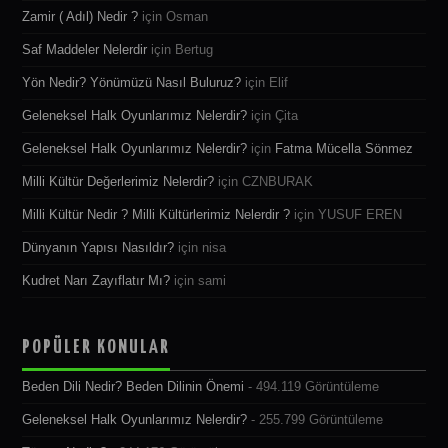
Zamir ( Adıl) Nedir ?
için
Osman
Saf Maddeler Nelerdir
için
Bertug
Yön Nedir? Yönümüzü Nasıl Buluruz?
için
Elif
Geleneksel Halk Oyunlarımız Nelerdir?
için
Çita
Geleneksel Halk Oyunlarımız Nelerdir?
için
Fatma Mücella Sönmez
Milli Kültür Değerlerimiz Nelerdir?
için
CZNBURAK
Milli Kültür Nedir ? Milli Kültürlerimiz Nelerdir ?
için
YUSUF EREN
Dünyanın Yapısı Nasıldır?
için
nisa
Kudret Narı Zayıflatır Mı?
için
sami
POPÜLER KONULAR
Beden Dili Nedir? Beden Dilinin Önemi
- 494.119 Görüntüleme
Geleneksel Halk Oyunlarımız Nelerdir?
- 255.799 Görüntüleme