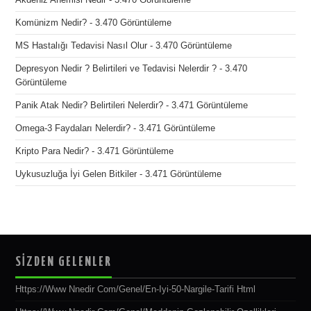
Akdeniz Anemisi Nedir
- 3.470 Görüntüleme
Komünizm Nedir?
- 3.470 Görüntüleme
MS Hastalığı Tedavisi Nasıl Olur
- 3.470 Görüntüleme
Depresyon Nedir ? Belirtileri ve Tedavisi Nelerdir ?
- 3.470
Görüntüleme
Panik Atak Nedir? Belirtileri Nelerdir?
- 3.471 Görüntüleme
Omega-3 Faydaları Nelerdir?
- 3.471 Görüntüleme
Kripto Para Nedir?
- 3.471 Görüntüleme
Uykusuzluğa İyi Gelen Bitkiler
- 3.471 Görüntüleme
SİZDEN GELENLER
Https://www Nnedir Com/genel/en-Iyi-50-Nargile-Tarifi Html