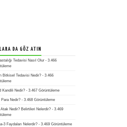
LARA DA GÖZ ATIN
stalığı Tedavisi Nasıl Olur
- 3.466
tüleme
n Bitkisel Tedavisi Nedir?
- 3.466
tüleme
d Kandili Nedir?
- 3.467 Görüntüleme
o Para Nedir?
- 3.468 Görüntüleme
Atak Nedir? Belirtileri Nelerdir?
- 3.469
tüleme
-3 Faydaları Nelerdir?
- 3.469 Görüntüleme