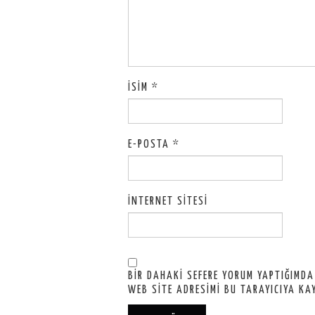
İSIM
*
E-POSTA
*
İNTERNET SITESI
BIR DAHAKI SEFERE YORUM YAPTIĞIMDA
WEB SITE ADRESIMI BU TARAYICIYA KA