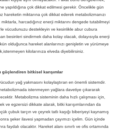
e yapıldığına çok dikkat edilmesi gerekir. Öncelikle gün
uz hareketin miktarına çok dikkat ederek metabolizmanızı
iz miktarla, harcadığınız enerji miktarını dengede tutabilmeyi
le vücudunuzu destekleyin ve kesinlikle abur cubura
n besinleri sindirmek daha kolay olacak, dolayısıyla enerji
kün olduğunca hareket alanlarınızı genişletin ve yürümeye
k,istenmeyen kilolarınıza elveda diyebilirsiniz.
 güçlendiren bitkisel karışımlar
ücudun yağ yakmasını kolaylaştıran en önemli sistemdir.
 metabolizmada istenmeyen yağlara davetiye çıkararak
recektir. Metabolizma sisteminin daha hızlı çalışması için,
 ve egzersizi dikkate alarak, bitki karışımlarından da
küçük çubuk tarçın ve çeyrek tatlı kaşığı biberiyeyi kaynamış
sonra şeker ilavesi yapmadan çayımızı içelim. Gün içinde
ra faydalı olacaktır. Hareket alanı sınırlı ve ofis ortamında