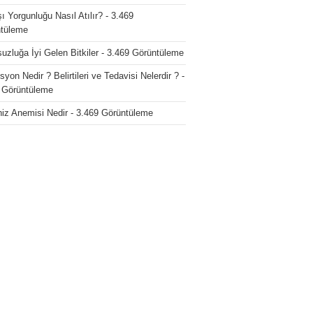
ı Yorgunluğu Nasıl Atılır?
- 3.469
tüleme
uzluğa İyi Gelen Bitkiler
- 3.469 Görüntüleme
yon Nedir ? Belirtileri ve Tedavisi Nelerdir ?
-
 Görüntüleme
iz Anemisi Nedir
- 3.469 Görüntüleme