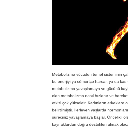
Metabolizma vücudun temel sisteminin çalı
bu enerjiyi ya cömertçe harcar, ya da kas v
metabolizma yavaşlamaya ve gücünü kayb
olan metabolizma nasıl hızlanır ve harek
etkisi çok yüksektir. Kadınların erkeklere
belirtilmiştir. İlerleyen yaşlarda hormonlar
süreciniz yavaşlamaya başlar. Öncelikli o
kaynaklardan doğru destekleri almak olaca