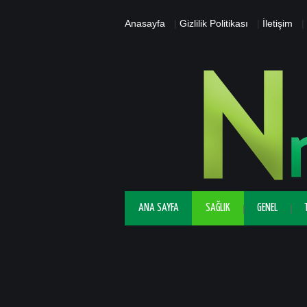
Anasayfa
|
Gizlilik Politikası
|
İletişim
|
ANA SAYFA
SAĞLIK
GENEL