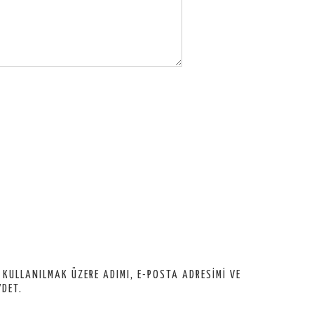
 KULLANILMAK ÜZERE ADIMI, E-POSTA ADRESIMI VE
YDET.