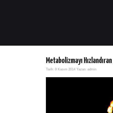
Metabolizmayı Hızlandıran 
Tarih:
9 Kasım 2014
Yazan:
admin