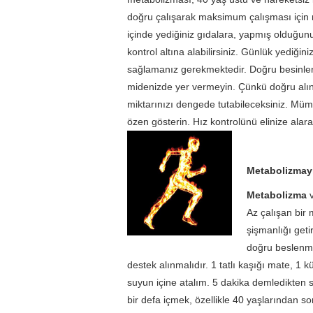
doğru çalışarak maksimum çalışması için n
içinde yediğiniz gıdalara, yapmış olduğun
kontrol altına alabilirsiniz. Günlük yediğin
sağlamanız gerekmektedir. Doğru besinler
midenizde yer vermeyin. Çünkü doğru alına
miktarınızı dengede tutabileceksiniz. Müm
özen gösterin. Hız kontrolünü elinize alara
Metabolizmayı
Metabolizma
v
Az çalışan bir
şişmanlığı geti
doğru beslenmek
destek alınmalıdır. 1 tatlı kaşığı mate, 1 
suyun içine atalım. 5 dakika demledikten 
bir defa içmek, özellikle 40 yaşlarından son