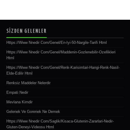
SİZDEN GELENLER
Https://www Nnedir Com/genel/en-Iyi-50-Nargile-Tarifi Html
Https://www Nnedir Com/genel/maddenin-Gozlenebilir-Ozellikleri
Html
Https://www Nnedir Com/genel/renk-Karisimlari-Hangi-Renk-Nasil-
Elde-Edilir Html
Renksiz Maddeler Nelerdir
Empati Nedir
Mevlana Kimdir
Gelenek Ve Gorenek Ne Demek
Https://www Nnedir Com/saglik/kisaca-Glutenin-Zararlari-Nedir-
Gluten-Deneyi-Videosu Html