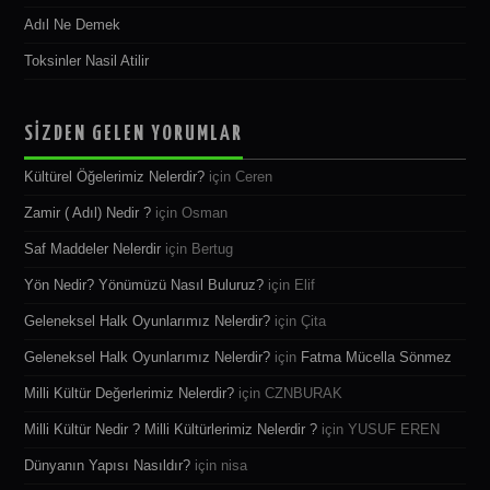
Adıl Ne Demek
Toksinler Nasil Atilir
SİZDEN GELEN YORUMLAR
Kültürel Öğelerimiz Nelerdir?
için
Ceren
Zamir ( Adıl) Nedir ?
için
Osman
Saf Maddeler Nelerdir
için
Bertug
Yön Nedir? Yönümüzü Nasıl Buluruz?
için
Elif
Geleneksel Halk Oyunlarımız Nelerdir?
için
Çita
Geleneksel Halk Oyunlarımız Nelerdir?
için
Fatma Mücella Sönmez
Milli Kültür Değerlerimiz Nelerdir?
için
CZNBURAK
Milli Kültür Nedir ? Milli Kültürlerimiz Nelerdir ?
için
YUSUF EREN
Dünyanın Yapısı Nasıldır?
için
nisa