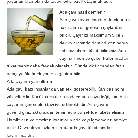
yaşanan krampları da tedavi edici özellik taşımaktadır.
Ada çayı nasıl demlenir
Ada çayı kaynatılmadan demlenerek
hazırlanması gereken çaylardan
biridir. Çayınızı maksimum 5 ile 7
dakika arasında demledikten sonra
katkısız olarak tüketebilirsiniz. Ada
çayına limon ve şeker kullanmadan
tüketirseniz daha faydalı olacaktır. Günde kik fincandan fazla
adaçayı tüketmek yan etki gösterebilir.
Ada çayının yan etkileri
Ada çayı bazı insanlar da yan etki gösterebilir. Kan basıncını
yükseltebilir. Küçük çocukların sadece ada çayı değil, tüm bitki
çaylarını içmemeleri tavsiye edilmektedir. Ada çayını
güvendiğiniz aktarlardan temin edip bu şekilde tüketmelisiniz.
Hamilelerin ve emziren kadınların ada çayı içmemeleri tavsiye
edilir. Devamlı ve fazla miktarda ada çayı tüketiminden
kaçınılmalıdır.