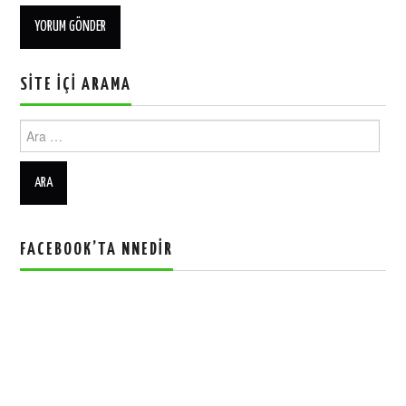
SITE İÇI ARAMA
Ara:
FACEBOOK’TA NNEDIR