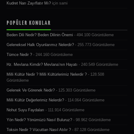
Kudret Narı Zayıflatır Mı?
için
sami
POPÜLER KONULAR
Beden Dili Nedir? Beden Dilinin Önemi
- 494.100 Görüntüleme
Geleneksel Halk Oyunlarımız Nelerdir?
- 255.773 Görüntüleme
Tümce Nedir ?
- 244.160 Görüntüleme
Hz. Mevlana Kimdir? Mevlana’nın Hayatı
- 240.549 Görüntüleme
Milli Kültür Nedir ? Milli Kültürlerimiz Nelerdir ?
- 128.508
Görüntüleme
Gelenek Ve Görenek Nedir?
- 125.303 Görüntüleme
Milli Kültür Değerlerimiz Nelerdir?
- 114.064 Görüntüleme
Nohut Suyu Faydaları
- 111.914 Görüntüleme
Yön Nedir? Yönümüzü Nasıl Buluruz?
- 98.962 Görüntüleme
Toksin Nedir ? Vücuttan Nasıl Atılır ?
- 87.128 Görüntüleme