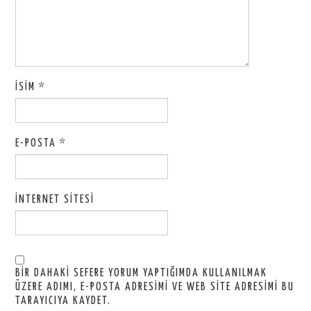
İSIM
*
E-POSTA
*
İNTERNET SITESI
BIR DAHAKI SEFERE YORUM YAPTIĞIMDA KULLANILMAK
ÜZERE ADIMI, E-POSTA ADRESIMI VE WEB SITE ADRESIMI BU
TARAYICIYA KAYDET.