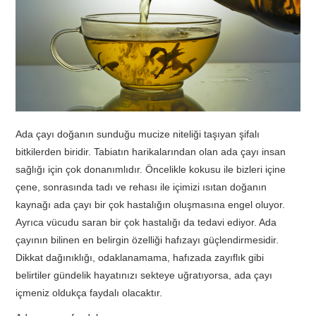
TATIL
BIYOLOJI
TÜRKÇE
Ada çayı doğanın sunduğu mucize niteliği taşıyan şifalı
REHBERLIK
bitkilerden biridir. Tabiatın harikalarından olan ada çayı insan
sağlığı için çok donanımlıdır. Öncelikle kokusu ile bizleri içine
çene, sonrasında tadı ve rehası ile içimizi ısıtan doğanın
kaynağı ada çayı bir çok hastalığın oluşmasına engel oluyor.
Ayrıca vücudu saran bir çok hastalığı da tedavi ediyor. Ada
çayının bilinen en belirgin özelliği hafızayı güçlendirmesidir.
Dikkat dağınıklığı, odaklanamama, hafızada zayıflık gibi
belirtiler gündelik hayatınızı sekteye uğratıyorsa, ada çayı
içmeniz oldukça faydalı olacaktır.