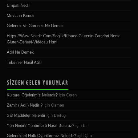
Empati Nedir
Mevlana Kimdir
Gelenek Ve Gorenek Ne Demek
Https://www Nnedir Com/saglik/kisaca-Glutenin-Zararlari-Nedir-
Gluten-Deneyi-Videosu Html
Adıl Ne Demek
Toksinler Nasil Atilir
SİZDEN GELEN YORUMLAR
Kültürel Öğelerimiz Nelerdir?
için
Ceren
Zamir ( Adıl) Nedir ?
için
Osman
Saf Maddeler Nelerdir
için
Bertug
Yön Nedir? Yönümüzü Nasıl Buluruz?
için
Elif
Geleneksel Halk Oyunlarımız Nelerdir?
için
Çita