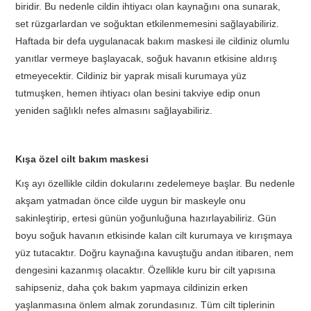
biridir. Bu nedenle cildin ihtiyacı olan kaynağını ona sunarak,
set rüzgarlardan ve soğuktan etkilenmemesini sağlayabiliriz.
Haftada bir defa uygulanacak bakım maskesi ile cildiniz olumlu
yanıtlar vermeye başlayacak, soğuk havanın etkisine aldırış
etmeyecektir. Cildiniz bir yaprak misali kurumaya yüz
tutmuşken, hemen ihtiyacı olan besini takviye edip onun
yeniden sağlıklı nefes almasını sağlayabiliriz.
Kışa özel cilt bakım maskesi
Kış ayı özellikle cildin dokularını zedelemeye başlar. Bu nedenle
akşam yatmadan önce cilde uygun bir maskeyle onu
sakinleştirip, ertesi günün yoğunluğuna hazırlayabiliriz. Gün
boyu soğuk havanın etkisinde kalan cilt kurumaya ve kırışmaya
yüz tutacaktır. Doğru kaynağına kavuştuğu andan itibaren, nem
dengesini kazanmış olacaktır. Özellikle kuru bir cilt yapısına
sahipseniz, daha çok bakım yapmaya cildinizin erken
yaşlanmasına önlem almak zorundasınız. Tüm cilt tiplerinin