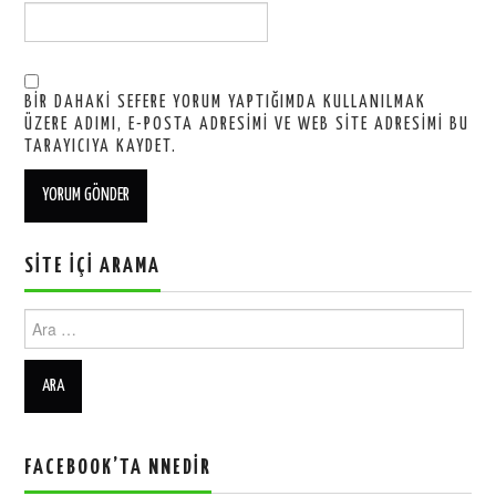
BIR DAHAKI SEFERE YORUM YAPTIĞIMDA KULLANILMAK
ÜZERE ADIMI, E-POSTA ADRESIMI VE WEB SITE ADRESIMI BU
TARAYICIYA KAYDET.
SITE İÇI ARAMA
Ara:
FACEBOOK’TA NNEDIR