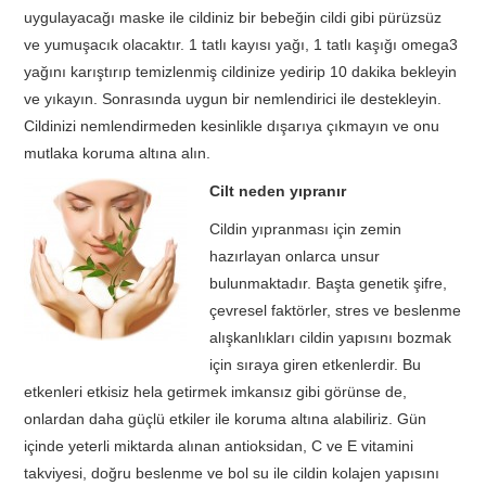
uygulayacağı maske ile cildiniz bir bebeğin cildi gibi pürüzsüz
ve yumuşacık olacaktır. 1 tatlı kayısı yağı, 1 tatlı kaşığı omega3
yağını karıştırıp temizlenmiş cildinize yedirip 10 dakika bekleyin
ve yıkayın. Sonrasında uygun bir nemlendirici ile destekleyin.
Cildinizi nemlendirmeden kesinlikle dışarıya çıkmayın ve onu
mutlaka koruma altına alın.
Cilt neden yıpranır
Cildin yıpranması için zemin
hazırlayan onlarca unsur
bulunmaktadır. Başta genetik şifre,
çevresel faktörler, stres ve beslenme
alışkanlıkları cildin yapısını bozmak
için sıraya giren etkenlerdir. Bu
etkenleri etkisiz hela getirmek imkansız gibi görünse de,
onlardan daha güçlü etkiler ile koruma altına alabiliriz. Gün
içinde yeterli miktarda alınan antioksidan, C ve E vitamini
takviyesi, doğru beslenme ve bol su ile cildin kolajen yapısını