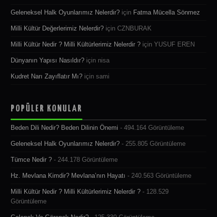
Geleneksel Halk Oyunlarımız Nelerdir?
için
Fatma Mücella Sönmez
Milli Kültür Değerlerimiz Nelerdir?
için
CZNBURAK
Milli Kültür Nedir ? Milli Kültürlerimiz Nelerdir ?
için
YUSUF EREN
Dünyanın Yapısı Nasıldır?
için
nisa
Kudret Narı Zayıflatır Mı?
için
sami
POPÜLER KONULAR
Beden Dili Nedir? Beden Dilinin Önemi
- 494.164 Görüntüleme
Geleneksel Halk Oyunlarımız Nelerdir?
- 255.805 Görüntüleme
Tümce Nedir ?
- 244.178 Görüntüleme
Hz. Mevlana Kimdir? Mevlana’nın Hayatı
- 240.563 Görüntüleme
Milli Kültür Nedir ? Milli Kültürlerimiz Nelerdir ?
- 128.529
Görüntüleme