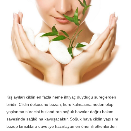
TATIL
BIYOLOJI
TÜRKÇE
REHBERLIK
Kış ayıları cildin en fazla neme ihtiyaç duyduğu süreçlerden
biridir. Cildin dokusunu bozan, kuru kalmasına neden olup
yaşlanma sürecini hızlandıran soğuk havalar doğru bakım
sayesinde sağlığına kavuşacaktır. Soğuk hava cildin yapısını
bozup kırışıklara davetiye hazırlayan en önemli etkenlerden