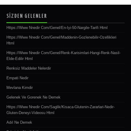
SİZDEN GELENLER
Https://www Nnedir Com/genel/en-Iyi-50-Nargile-Tarifi Html
Https://www Nnedir Com/genel/maddenin-Gozlenebilir-Ozellikleri
Html
Https://www Nnedir Com/genel/renk-Karisimlari-Hangi-Renk-Nasil-
Elde-Edilir Html
Renksiz Maddeler Nelerdir
Empati Nedir
Mevlana Kimdir
Gelenek Ve Gorenek Ne Demek
Https://www Nnedir Com/saglik/kisaca-Glutenin-Zararlari-Nedir-
Gluten-Deneyi-Videosu Html
Adıl Ne Demek