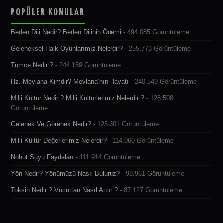
POPÜLER KONULAR
Beden Dili Nedir? Beden Dilinin Önemi
- 494.085 Görüntüleme
Geleneksel Halk Oyunlarımız Nelerdir?
- 255.773 Görüntüleme
Tümce Nedir ?
- 244.159 Görüntüleme
Hz. Mevlana Kimdir? Mevlana’nın Hayatı
- 240.549 Görüntüleme
Milli Kültür Nedir ? Milli Kültürlerimiz Nelerdir ?
- 128.508
Görüntüleme
Gelenek Ve Görenek Nedir?
- 125.301 Görüntüleme
Milli Kültür Değerlerimiz Nelerdir?
- 114.060 Görüntüleme
Nohut Suyu Faydaları
- 111.914 Görüntüleme
Yön Nedir? Yönümüzü Nasıl Buluruz?
- 98.961 Görüntüleme
Toksin Nedir ? Vücuttan Nasıl Atılır ?
- 87.127 Görüntüleme