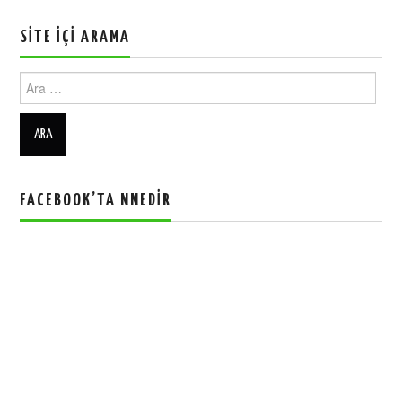
SITE İÇI ARAMA
Ara:
FACEBOOK’TA NNEDIR