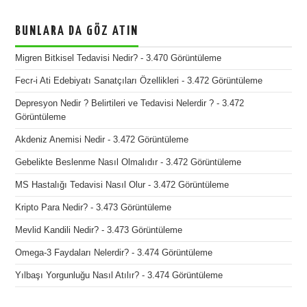
BUNLARA DA GÖZ ATIN
Migren Bitkisel Tedavisi Nedir?
- 3.470 Görüntüleme
Fecr-i Ati Edebiyatı Sanatçıları Özellikleri
- 3.472 Görüntüleme
Depresyon Nedir ? Belirtileri ve Tedavisi Nelerdir ?
- 3.472
Görüntüleme
Akdeniz Anemisi Nedir
- 3.472 Görüntüleme
Gebelikte Beslenme Nasıl Olmalıdır
- 3.472 Görüntüleme
MS Hastalığı Tedavisi Nasıl Olur
- 3.472 Görüntüleme
Kripto Para Nedir?
- 3.473 Görüntüleme
Mevlid Kandili Nedir?
- 3.473 Görüntüleme
Omega-3 Faydaları Nelerdir?
- 3.474 Görüntüleme
Yılbaşı Yorgunluğu Nasıl Atılır?
- 3.474 Görüntüleme