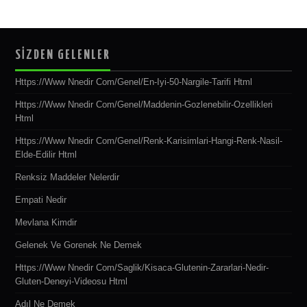
SİZDEN GELENLER
Https://www Nnedir Com/genel/en-Iyi-50-Nargile-Tarifi Html
Https://www Nnedir Com/genel/maddenin-Gozlenebilir-Ozellikleri
Html
Https://www Nnedir Com/genel/renk-Karisimlari-Hangi-Renk-Nasil-
Elde-Edilir Html
Renksiz Maddeler Nelerdir
Empati Nedir
Mevlana Kimdir
Gelenek Ve Gorenek Ne Demek
Https://www Nnedir Com/saglik/kisaca-Glutenin-Zararlari-Nedir-
Gluten-Deneyi-Videosu Html
Adıl Ne Demek