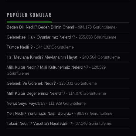
POPÜLER KONULAR
Beden Dili Nedir? Beden Dilinin Önemi
- 494.178 Görüntüleme
Geleneksel Halk Oyunlarımız Nelerdir?
- 255.808 Görüntüleme
Tümce Nedir ?
- 244.182 Görüntüleme
Hz. Mevlana Kimdir? Mevlana’nın Hayatı
- 240.564 Görüntüleme
Milli Kültür Nedir ? Milli Kültürlerimiz Nelerdir ?
- 128.529
Görüntüleme
Gelenek Ve Görenek Nedir?
- 125.332 Görüntüleme
Milli Kültür Değerlerimiz Nelerdir?
- 114.078 Görüntüleme
Nohut Suyu Faydaları
- 111.929 Görüntüleme
Yön Nedir? Yönümüzü Nasıl Buluruz?
- 98.977 Görüntüleme
Toksin Nedir ? Vücuttan Nasıl Atılır ?
- 87.140 Görüntüleme