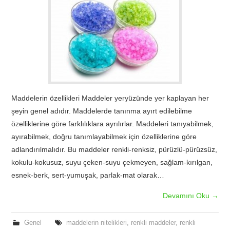
TATIL
BIYOLOJI
TÜRKÇE
Maddelerin özellikleri Maddeler yeryüzünde yer kaplayan her
REHBERLIK
şeyin genel adıdır. Maddelerde tanınma ayırt edilebilme
özelliklerine göre farklılıklara ayrılırlar. Maddeleri tanıyabilmek,
ayırabilmek, doğru tanımlayabilmek için özelliklerine göre
adlandırılmalıdır. Bu maddeler renkli-renksiz, pürüzlü-pürüzsüz,
kokulu-kokusuz, suyu çeken-suyu çekmeyen, sağlam-kırılgan,
esnek-berk, sert-yumuşak, parlak-mat olarak…
Devamını Oku
→
Genel
maddelerin nitelikleri
,
renkli maddeler
,
renkli