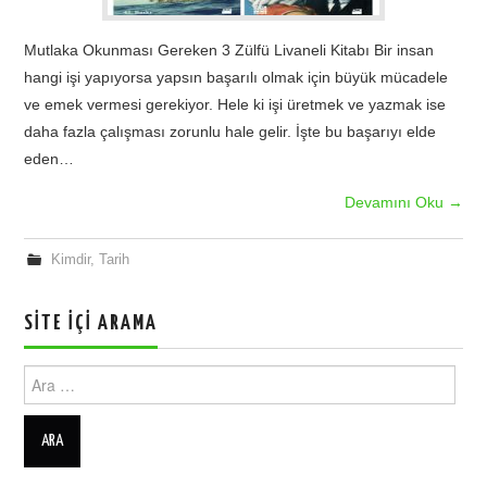
Mutlaka Okunması Gereken 3 Zülfü Livaneli Kitabı Bir insan
hangi işi yapıyorsa yapsın başarılı olmak için büyük mücadele
ve emek vermesi gerekiyor. Hele ki işi üretmek ve yazmak ise
daha fazla çalışması zorunlu hale gelir. İşte bu başarıyı elde
eden…
Devamını Oku
→
Kimdir
,
Tarih
SITE İÇI ARAMA
Ara: