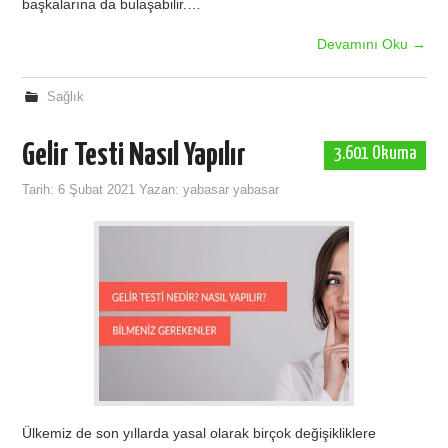
başkalarına da bulaşabilir.…
Devamını Oku
→
Sağlık
Gelir Testi Nasıl Yapılır
3.601 Okuma
Tarih:
6 Şubat 2021
Yazan:
yabasar yabasar
Ülkemiz de son yıllarda yasal olarak birçok değişikliklere