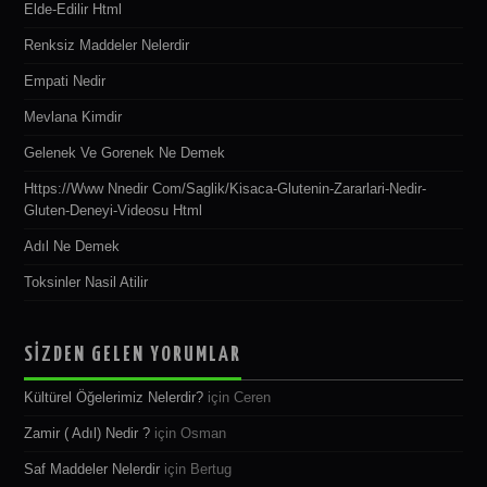
Elde-Edilir Html
Renksiz Maddeler Nelerdir
Empati Nedir
Mevlana Kimdir
Gelenek Ve Gorenek Ne Demek
Https://www Nnedir Com/saglik/kisaca-Glutenin-Zararlari-Nedir-
Gluten-Deneyi-Videosu Html
Adıl Ne Demek
Toksinler Nasil Atilir
SİZDEN GELEN YORUMLAR
Kültürel Öğelerimiz Nelerdir?
için
Ceren
Zamir ( Adıl) Nedir ?
için
Osman
Saf Maddeler Nelerdir
için
Bertug