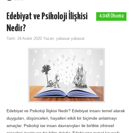
Edebiyat ve Psikoloji İlişkisi
4.048 Okuma
Nedir?
Tarih:
24 Aralık 2020
Yazan:
yabasar yabasar
Edebiyat ve Psikoloji İlişkisi Nedir? Edebiyat insanı temel alarak
duyguları, düşünceleri, hayalleri etkili bir biçimde anlatmayı
amaçlar. Psikoloji ise insan davranışları ile birlikte zihinsel
süreçleri inceleyen bir bilim dalıdır. Edebiyatın temel kaynağı