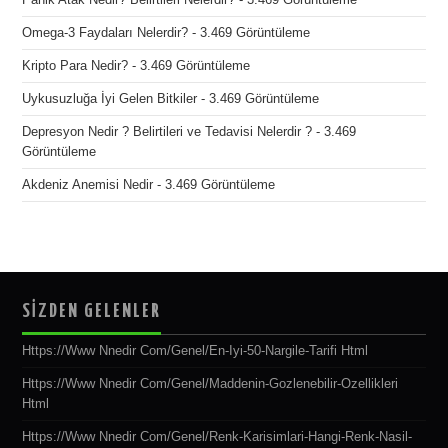
Omega-3 Faydaları Nelerdir?
- 3.469 Görüntüleme
Kripto Para Nedir?
- 3.469 Görüntüleme
Uykusuzluğa İyi Gelen Bitkiler
- 3.469 Görüntüleme
Depresyon Nedir ? Belirtileri ve Tedavisi Nelerdir ?
- 3.469
Görüntüleme
Akdeniz Anemisi Nedir
- 3.469 Görüntüleme
SİZDEN GELENLER
Https://www Nnedir Com/genel/en-Iyi-50-Nargile-Tarifi Html
Https://www Nnedir Com/genel/maddenin-Gozlenebilir-Ozellikleri
Html
Https://www Nnedir Com/genel/renk-Karisimlari-Hangi-Renk-Nasil-