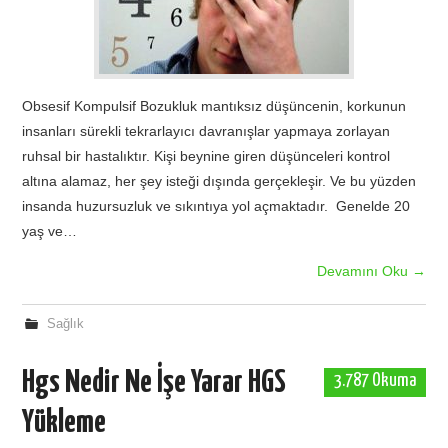
Obsesif Kompulsif Bozukluk mantıksız düşüncenin, korkunun
insanları sürekli tekrarlayıcı davranışlar yapmaya zorlayan
ruhsal bir hastalıktır. Kişi beynine giren düşünceleri kontrol
altına alamaz, her şey isteği dışında gerçekleşir. Ve bu yüzden
insanda huzursuzluk ve sıkıntıya yol açmaktadır. Genelde 20
yaş ve…
Devamını Oku
→
Sağlık
Hgs Nedir Ne İşe Yarar HGS
3.787 Okuma
Yükleme