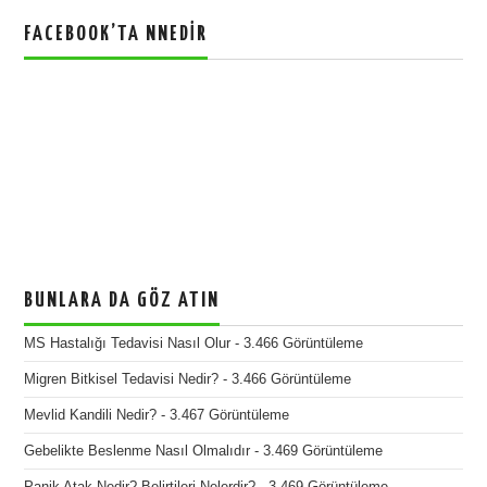
FACEBOOK’TA NNEDIR
BUNLARA DA GÖZ ATIN
MS Hastalığı Tedavisi Nasıl Olur
- 3.466 Görüntüleme
Migren Bitkisel Tedavisi Nedir?
- 3.466 Görüntüleme
Mevlid Kandili Nedir?
- 3.467 Görüntüleme
Gebelikte Beslenme Nasıl Olmalıdır
- 3.469 Görüntüleme
Panik Atak Nedir? Belirtileri Nelerdir?
- 3.469 Görüntüleme