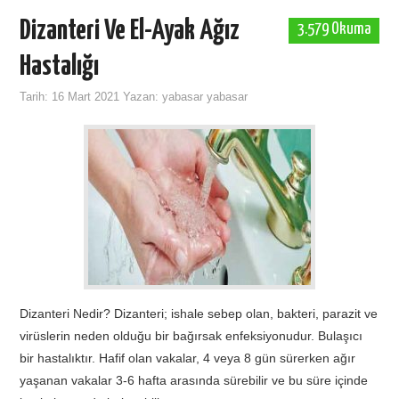
Dizanteri Ve El-Ayak Ağız
3.579 Okuma
Hastalığı
Tarih:
16 Mart 2021
Yazan:
yabasar yabasar
Dizanteri Nedir? Dizanteri; ishale sebep olan, bakteri, parazit ve
virüslerin neden olduğu bir bağırsak enfeksiyonudur. Bulaşıcı
bir hastalıktır. Hafif olan vakalar, 4 veya 8 gün sürerken ağır
yaşanan vakalar 3-6 hafta arasında sürebilir ve bu süre içinde