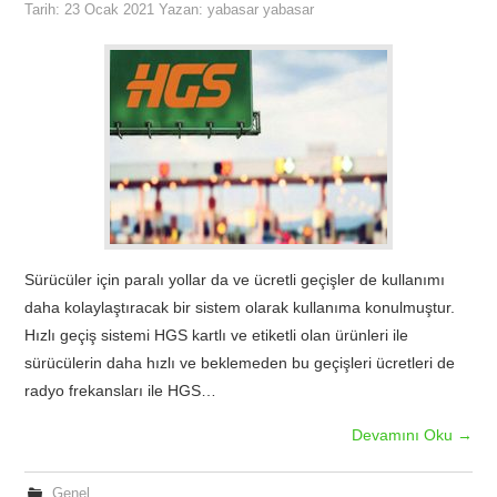
Tarih:
23 Ocak 2021
Yazan:
yabasar yabasar
Sürücüler için paralı yollar da ve ücretli geçişler de kullanımı
daha kolaylaştıracak bir sistem olarak kullanıma konulmuştur.
Hızlı geçiş sistemi HGS kartlı ve etiketli olan ürünleri ile
sürücülerin daha hızlı ve beklemeden bu geçişleri ücretleri de
radyo frekansları ile HGS…
Devamını Oku
→
Genel