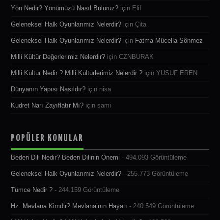
Yön Nedir? Yönümüzü Nasıl Buluruz?
için
Elif
Geleneksel Halk Oyunlarımız Nelerdir?
için
Çita
Geleneksel Halk Oyunlarımız Nelerdir?
için
Fatma Mücella Sönmez
Milli Kültür Değerlerimiz Nelerdir?
için
CZNBURAK
Milli Kültür Nedir ? Milli Kültürlerimiz Nelerdir ?
için
YUSUF EREN
Dünyanın Yapısı Nasıldır?
için
nisa
Kudret Narı Zayıflatır Mı?
için
sami
POPÜLER KONULAR
Beden Dili Nedir? Beden Dilinin Önemi
- 494.093 Görüntüleme
Geleneksel Halk Oyunlarımız Nelerdir?
- 255.773 Görüntüleme
Tümce Nedir ?
- 244.159 Görüntüleme
Hz. Mevlana Kimdir? Mevlana’nın Hayatı
- 240.549 Görüntüleme