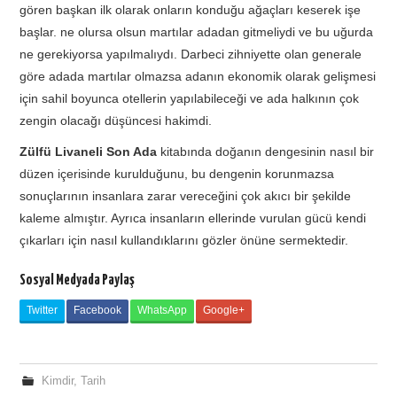
gören başkan ilk olarak onların konduğu ağaçları keserek işe
başlar. ne olursa olsun martılar adadan gitmeliydi ve bu uğurda
ne gerekiyorsa yapılmalıydı. Darbeci zihniyette olan generale
göre adada martılar olmazsa adanın ekonomik olarak gelişmesi
için sahil boyunca otellerin yapılabileceği ve ada halkının çok
zengin olacağı düşüncesi hakimdi.
Zülfü Livaneli Son Ada
kitabında doğanın dengesinin nasıl bir
düzen içerisinde kurulduğunu, bu dengenin korunmazsa
sonuçlarının insanlara zarar vereceğini çok akıcı bir şekilde
kaleme almıştır. Ayrıca insanların ellerinde vurulan gücü kendi
çıkarları için nasıl kullandıklarını gözler önüne sermektedir.
Sosyal Medyada Paylaş
Twitter
Facebook
WhatsApp
Google+
Kimdir
,
Tarih