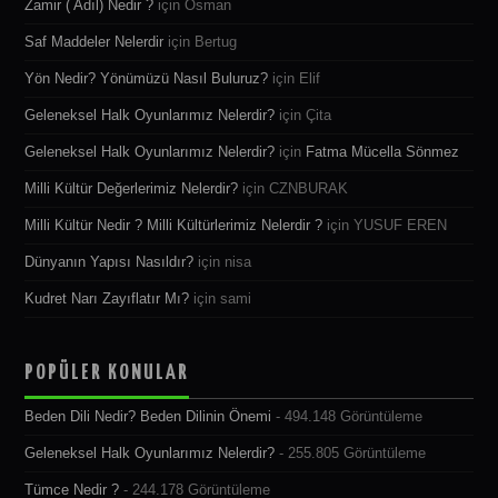
Zamir ( Adıl) Nedir ?
için
Osman
Saf Maddeler Nelerdir
için
Bertug
Yön Nedir? Yönümüzü Nasıl Buluruz?
için
Elif
Geleneksel Halk Oyunlarımız Nelerdir?
için
Çita
Geleneksel Halk Oyunlarımız Nelerdir?
için
Fatma Mücella Sönmez
Milli Kültür Değerlerimiz Nelerdir?
için
CZNBURAK
Milli Kültür Nedir ? Milli Kültürlerimiz Nelerdir ?
için
YUSUF EREN
Dünyanın Yapısı Nasıldır?
için
nisa
Kudret Narı Zayıflatır Mı?
için
sami
POPÜLER KONULAR
Beden Dili Nedir? Beden Dilinin Önemi
- 494.148 Görüntüleme
Geleneksel Halk Oyunlarımız Nelerdir?
- 255.805 Görüntüleme
Tümce Nedir ?
- 244.178 Görüntüleme