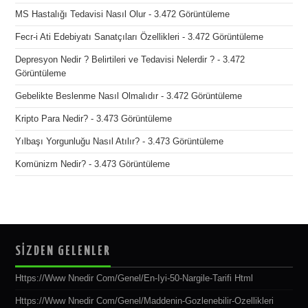
MS Hastalığı Tedavisi Nasıl Olur
- 3.472 Görüntüleme
Fecr-i Ati Edebiyatı Sanatçıları Özellikleri
- 3.472 Görüntüleme
Depresyon Nedir ? Belirtileri ve Tedavisi Nelerdir ?
- 3.472
Görüntüleme
Gebelikte Beslenme Nasıl Olmalıdır
- 3.472 Görüntüleme
Kripto Para Nedir?
- 3.473 Görüntüleme
Yılbaşı Yorgunluğu Nasıl Atılır?
- 3.473 Görüntüleme
Komünizm Nedir?
- 3.473 Görüntüleme
SİZDEN GELENLER
Https://www Nnedir Com/genel/en-Iyi-50-Nargile-Tarifi Html
Https://www Nnedir Com/genel/maddenin-Gozlenebilir-Ozellikleri