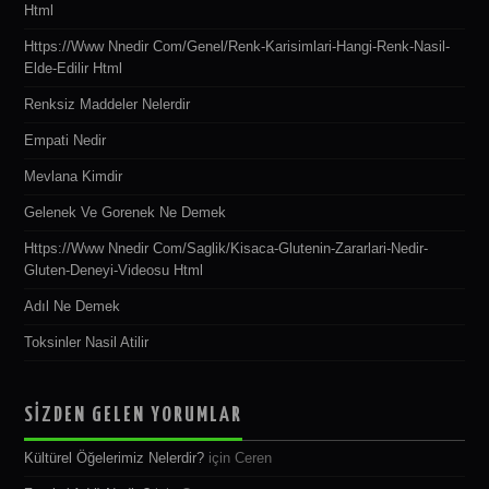
Html
Https://www Nnedir Com/genel/renk-Karisimlari-Hangi-Renk-Nasil-
Elde-Edilir Html
Renksiz Maddeler Nelerdir
Empati Nedir
Mevlana Kimdir
Gelenek Ve Gorenek Ne Demek
Https://www Nnedir Com/saglik/kisaca-Glutenin-Zararlari-Nedir-
Gluten-Deneyi-Videosu Html
Adıl Ne Demek
Toksinler Nasil Atilir
SİZDEN GELEN YORUMLAR
Kültürel Öğelerimiz Nelerdir?
için
Ceren