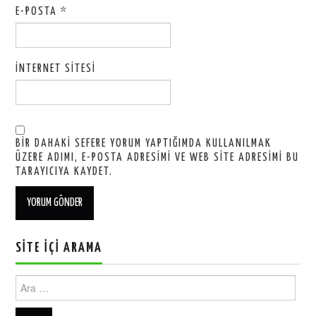
E-POSTA
*
İNTERNET SITESI
BIR DAHAKI SEFERE YORUM YAPTIĞIMDA KULLANILMAK
ÜZERE ADIMI, E-POSTA ADRESIMI VE WEB SITE ADRESIMI BU
TARAYICIYA KAYDET.
SITE İÇI ARAMA
Ara: