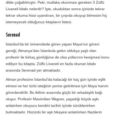
dilde çoğaltılmıştır. Peki, mutlaka okunması gereken 3 Zülfü
Livaneli kitabı nelerdir? İşte, okuduktan sonra içinizde tekrar
tekrar okuma hissi uyandıran, bir çırpıda okuyup bitmesini hiç
istemeyecek olduğunuz kitapların listesi.
Serenad
İstanbul’da bir üniversitede görev yapan Maya’nın görevi
gereği, Almanya’dan İstanbula gelen oldukça yaşlı olan
profesör ile birkaç günlüğüne de olsa yollarının kesişmesi konu
ediliyor bu kitapta. Zülfü Livaneli en fazla okunan kitabı
arasında Serenad yer almaktadır.
Alman profesöre İstanbul’da kalacağı bir kaç gün içinde eşlik
etmesi ve her türlü isteğinin yerine getirilmesi için Maya hanım
görevlendirilir. Bu ikilinin arasında güçlü bir arkadaşlık bağı
oluşur. Profesör Maximilian Wagner, yaşadığı büyük aşkı
anlatırken okuyucu kendini tarihin içinde sürüklenirken
bulmaktadır. Hüzünlü bir aşk hikayesi anlatılırken Nazilerin