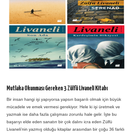
TATIL
BIYOLOJI
TÜRKÇE
REHBERLIK
Mutlaka Okunması Gereken 3 Zülfü Livaneli Kitabı
Bir insan hangi işi yapıyorsa yapsın başarılı olmak için büyük
mücadele ve emek vermesi gerekiyor. Hele ki işi üretmek ve
yazmak ise daha fazla çalışması zorunlu hale gelir. İşte bu
başarıyı elde eden sanatın bir çok dalını icra eden Zülfü
Livaneli’nin yazmış olduğu kitaplar arasından bir çoğu 36 farklı