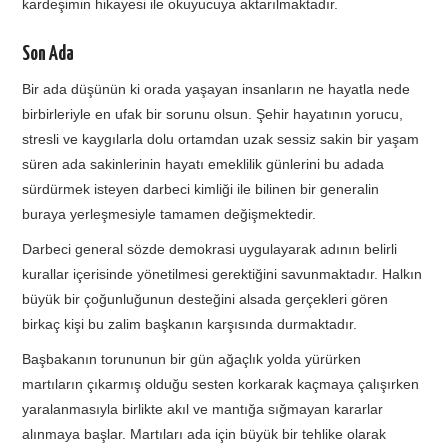
kardeşimin hikayesi ile okuyucuya aktarılmaktadır.
Son Ada
Bir ada düşünün ki orada yaşayan insanların ne hayatla nede
birbirleriyle en ufak bir sorunu olsun. Şehir hayatının yorucu,
stresli ve kaygılarla dolu ortamdan uzak sessiz sakin bir yaşam
süren ada sakinlerinin hayatı emeklilik günlerini bu adada
sürdürmek isteyen darbeci kimliği ile bilinen bir generalin
buraya yerleşmesiyle tamamen değişmektedir.
Darbeci general sözde demokrasi uygulayarak adının belirli
kurallar içerisinde yönetilmesi gerektiğini savunmaktadır. Halkın
büyük bir çoğunluğunun desteğini alsada gerçekleri gören
birkaç kişi bu zalim başkanın karşısında durmaktadır.
Başbakanın torununun bir gün ağaçlık yolda yürürken
martıların çıkarmış olduğu sesten korkarak kaçmaya çalışırken
yaralanmasıyla birlikte akıl ve mantığa sığmayan kararlar
alınmaya başlar. Martıları ada için büyük bir tehlike olarak