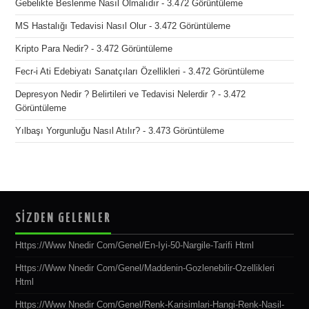
Gebelikte Beslenme Nasıl Olmalıdır
- 3.472 Görüntüleme
MS Hastalığı Tedavisi Nasıl Olur
- 3.472 Görüntüleme
Kripto Para Nedir?
- 3.472 Görüntüleme
Fecr-i Ati Edebiyatı Sanatçıları Özellikleri
- 3.472 Görüntüleme
Depresyon Nedir ? Belirtileri ve Tedavisi Nelerdir ?
- 3.472
Görüntüleme
Yılbaşı Yorgunluğu Nasıl Atılır?
- 3.473 Görüntüleme
SİZDEN GELENLER
Https://www Nnedir Com/genel/en-Iyi-50-Nargile-Tarifi Html
Https://www Nnedir Com/genel/maddenin-Gozlenebilir-Ozellikleri
Html
Https://www Nnedir Com/genel/renk-Karisimlari-Hangi-Renk-Nasil-