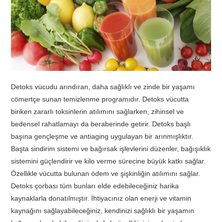
TATIL
BIYOLOJI
TÜRKÇE
Detoks vücudu arındıran, daha sağlıklı ve zinde bir yaşamı
REHBERLIK
cömertçe sunan temizlenme programıdır. Detoks vücutta
biriken zararlı toksinlerin atılımını sağlarken, zihinsel ve
bedensel rahatlamayı da beraberinde getirir. Detoks başlı
başına gençleşme ve antiaging uygulayan bir arınmışlıktır.
Başta sindirim sistemi ve bağırsak işlevlerini düzenler, bağışıklık
sistemini güçlendirir ve kilo verme sürecine büyük katkı sağlar.
Özellikle vücutta bulunan ödem ve şişkinliğin atılımını sağlar.
Detoks çorbası tüm bunları elde edebileceğiniz harika
kaynaklarla donatılmıştır. İhtiyacınız olan enerji ve vitamin
kaynağını sağlayabileceğiniz, kendinizi sağlıklı bir yaşamın