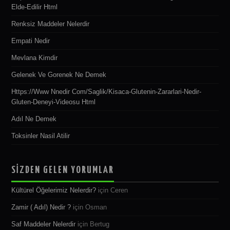
Elde-Edilir Html
Renksiz Maddeler Nelerdir
Empati Nedir
Mevlana Kimdir
Gelenek Ve Gorenek Ne Demek
Https://www Nnedir Com/saglik/kisaca-Glutenin-Zararlari-Nedir-
Gluten-Deneyi-Videosu Html
Adıl Ne Demek
Toksinler Nasil Atilir
SİZDEN GELEN YORUMLAR
Kültürel Öğelerimiz Nelerdir?
için
Ceren
Zamir ( Adıl) Nedir ?
için
Osman
Saf Maddeler Nelerdir
için
Bertug