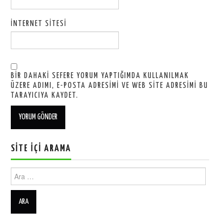
İNTERNET SITESI
BIR DAHAKI SEFERE YORUM YAPTIĞIMDA KULLANILMAK
ÜZERE ADIMI, E-POSTA ADRESIMI VE WEB SITE ADRESIMI BU
TARAYICIYA KAYDET.
SITE İÇI ARAMA
Ara: