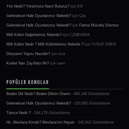
Yön Nedir? Yönümüzü Nasıl Buluruz?
için
Elif
Geleneksel Halk Oyunlarımız Nelerdir?
için
Çita
Geleneksel Halk Oyunlarımız Nelerdir?
için
Fatma Mücella Sönmez
Milli Kültür Değerlerimiz Nelerdir?
için
CZNBURAK
Milli Kültür Nedir ? Milli Kültürlerimiz Nelerdir ?
için
YUSUF EREN
Dünyanın Yapısı Nasıldır?
için
nisa
Kudret Narı Zayıflatır Mı?
için
sami
POPÜLER KONULAR
Beden Dili Nedir? Beden Dilinin Önemi
- 494.146 Görüntüleme
Geleneksel Halk Oyunlarımız Nelerdir?
- 255.805 Görüntüleme
Tümce Nedir ?
- 244.178 Görüntüleme
Hz. Mevlana Kimdir? Mevlana’nın Hayatı
- 240.562 Görüntüleme