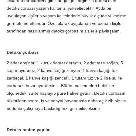
kollarına bırakabileceğiniz doğal güzelliğinizin adresi olan
detoks çorbası yaşam kalitenizi yükseltecektir. Ayda bir
uygulayan kişilerin yaşam kalitelerinde büyük ölçüde yükselme
görmek mümkündür. Özel olarak uygulanan ve uzman kişiler
tarafından hazırlanmış detoks çorbasını sizlerle paylaşalım.
Detoks çorbası
2 adet enginar, 1 küçük demet dereotu, 2 adet taze soğan, 5
sap maydanoz, 2 kahve kaşığı kimyon, 1 kahve kaşığı toz
zerdeçal, 1 kahve kaşığı zencefil, 1 tutam tuz ve 2 litre su ile
çorbanızı hazırlayabilirsiniz. Bütün malzemeleri belirtilen
ölçülerdeki su ile haşlayıp püre haline getirin. Detoks çorbasını
tükettikten sonra, iş ve sosyal hayatınızda daha açık zihinle ve
bedenle çalışmaya başladığınızı görebileceksiniz.
Detoks neden yapılır