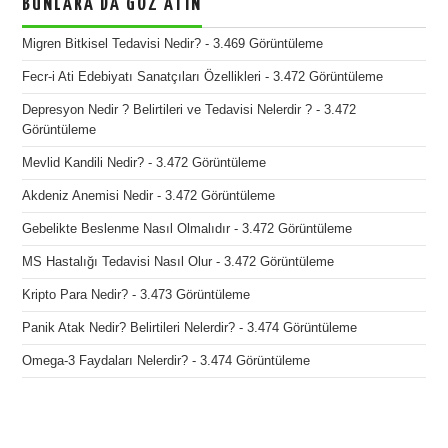
BUNLARA DA GÖZ ATIN
Migren Bitkisel Tedavisi Nedir?
- 3.469 Görüntüleme
Fecr-i Ati Edebiyatı Sanatçıları Özellikleri
- 3.472 Görüntüleme
Depresyon Nedir ? Belirtileri ve Tedavisi Nelerdir ?
- 3.472
Görüntüleme
Mevlid Kandili Nedir?
- 3.472 Görüntüleme
Akdeniz Anemisi Nedir
- 3.472 Görüntüleme
Gebelikte Beslenme Nasıl Olmalıdır
- 3.472 Görüntüleme
MS Hastalığı Tedavisi Nasıl Olur
- 3.472 Görüntüleme
Kripto Para Nedir?
- 3.473 Görüntüleme
Panik Atak Nedir? Belirtileri Nelerdir?
- 3.474 Görüntüleme
Omega-3 Faydaları Nelerdir?
- 3.474 Görüntüleme