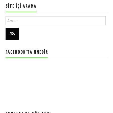
SITE İÇI ARAMA
Ara:
FACEBOOK’TA NNEDIR