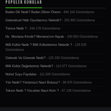
POPÜLER KONULAR
Beden Dili Nedir? Beden Dilinin Önemi
- 494.164 Görüntüleme
Geleneksel Halk Oyunlarımız Nelerdir?
- 255.805 Görüntüleme
Tümce Nedir ?
- 244.178 Görüntüleme
Hz. Mevlana Kimdir? Mevlana’nın Hayatı
- 240.563 Görüntüleme
Milli Kültür Nedir ? Milli Kültürlerimiz Nelerdir ?
- 128.529
Görüntüleme
Gelenek Ve Görenek Nedir?
- 125.330 Görüntüleme
Milli Kültür Değerlerimiz Nelerdir?
- 114.077 Görüntüleme
Nohut Suyu Faydaları
- 111.928 Görüntüleme
Yön Nedir? Yönümüzü Nasıl Buluruz?
- 98.976 Görüntüleme
Toksin Nedir ? Vücuttan Nasıl Atılır ?
- 87.139 Görüntüleme