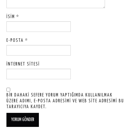
İSIM
*
E-POSTA
*
İNTERNET SITESI
BIR DAHAKI SEFERE YORUM YAPTIĞIMDA KULLANILMAK
ÜZERE ADIMI, E-POSTA ADRESIMI VE WEB SITE ADRESIMI BU
TARAYICIYA KAYDET.