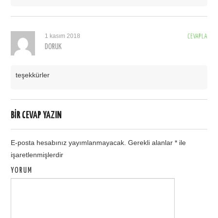
1 kasım 2018
CEVAPLA
DORUK
teşekkürler
BIR CEVAP YAZIN
E-posta hesabınız yayımlanmayacak.
Gerekli alanlar
*
ile
işaretlenmişlerdir
YORUM