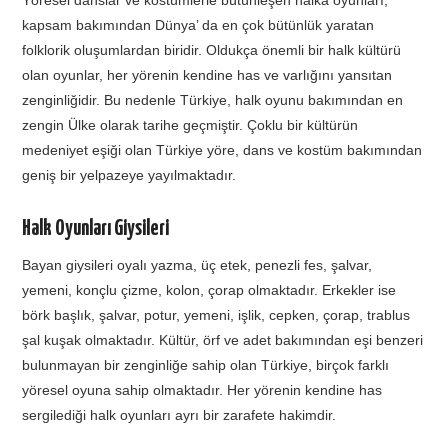
kapsam bakımından Dünya’ da en çok bütünlük yaratan
folklorik oluşumlardan biridir. Oldukça önemli bir halk kültürü
olan oyunlar, her yörenin kendine has ve varlığını yansıtan
zenginliğidir. Bu nedenle Türkiye, halk oyunu bakımından en
zengin Ülke olarak tarihe geçmiştir. Çoklu bir kültürün
medeniyet eşiği olan Türkiye yöre, dans ve kostüm bakımından
geniş bir yelpazeye yayılmaktadır.
Halk Oyunları Giysileri
Bayan giysileri oyalı yazma, üç etek, penezli fes, şalvar,
yemeni, konçlu çizme, kolon, çorap olmaktadır. Erkekler ise
börk başlık, şalvar, potur, yemeni, işlik, cepken, çorap, trablus
şal kuşak olmaktadır. Kültür, örf ve adet bakımından eşi benzeri
bulunmayan bir zenginliğe sahip olan Türkiye, birçok farklı
yöresel oyuna sahip olmaktadır. Her yörenin kendine has
sergilediği halk oyunları ayrı bir zarafete hakimdir.