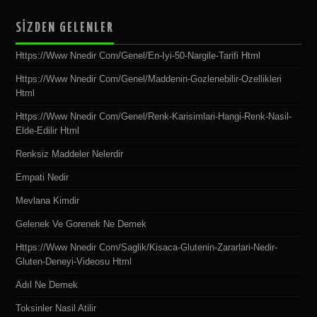
SİZDEN GELENLER
Https://www Nnedir Com/genel/en-Iyi-50-Nargile-Tarifi Html
Https://www Nnedir Com/genel/maddenin-Gozlenebilir-Ozellikleri
Html
Https://www Nnedir Com/genel/renk-Karisimlari-Hangi-Renk-Nasil-
Elde-Edilir Html
Renksiz Maddeler Nelerdir
Empati Nedir
Mevlana Kimdir
Gelenek Ve Gorenek Ne Demek
Https://www Nnedir Com/saglik/kisaca-Glutenin-Zararlari-Nedir-
Gluten-Deneyi-Videosu Html
Adıl Ne Demek
Toksinler Nasil Atilir