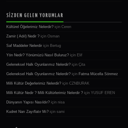
SİZDEN GELEN YORUMLAR
Kültürel Öğelerimiz Nelerdir?
için
Ceren
Zamir ( Adıl) Nedir ?
için
Osman
Saf Maddeler Nelerdir
için
Bertug
Yön Nedir? Yönümüzü Nasıl Buluruz?
için
Elif
Geleneksel Halk Oyunlarımız Nelerdir?
için
Çita
Geleneksel Halk Oyunlarımız Nelerdir?
için
Fatma Mücella Sönmez
Milli Kültür Değerlerimiz Nelerdir?
için
CZNBURAK
Milli Kültür Nedir ? Milli Kültürlerimiz Nelerdir ?
için
YUSUF EREN
Dünyanın Yapısı Nasıldır?
için
nisa
Kudret Narı Zayıflatır Mı?
için
sami