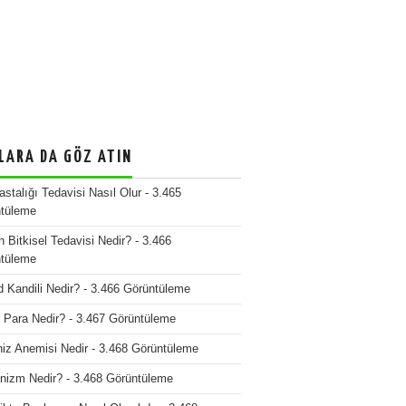
LARA DA GÖZ ATIN
stalığı Tedavisi Nasıl Olur
- 3.465
tüleme
n Bitkisel Tedavisi Nedir?
- 3.466
tüleme
d Kandili Nedir?
- 3.466 Görüntüleme
o Para Nedir?
- 3.467 Görüntüleme
iz Anemisi Nedir
- 3.468 Görüntüleme
nizm Nedir?
- 3.468 Görüntüleme