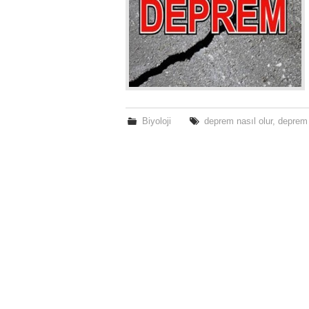
Biyoloji
deprem nasıl olur
,
deprem 