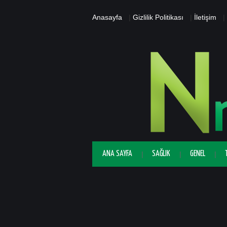
Anasayfa
|
Gizlilik Politikası
|
İletişim
|
ANA SAYFA
SAĞLIK
GENEL