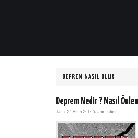
DEPREM NASIL OLUR
Deprem Nedir ? Nasıl Önlem
Tarih:
24 Ekim 2014
Yazan:
admin