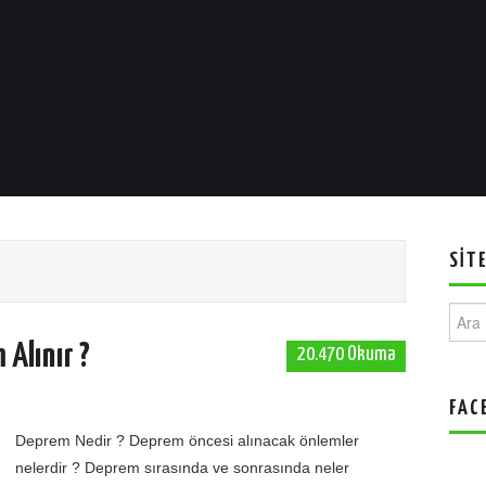
SIT
Ara:
 Alınır ?
20.470 Okuma
FAC
Deprem Nedir ? Deprem öncesi alınacak önlemler
nelerdir ? Deprem sırasında ve sonrasında neler