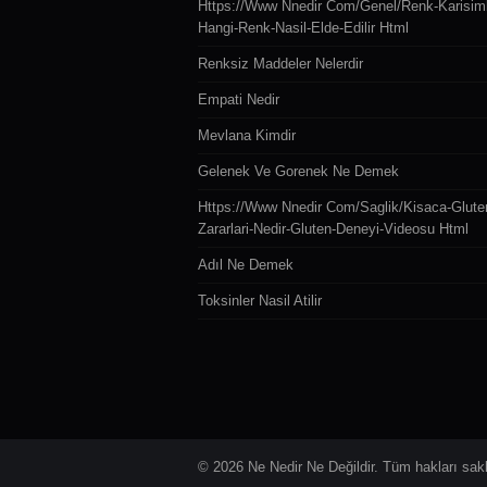
Https://www Nnedir Com/genel/renk-Karisiml
Hangi-Renk-Nasil-Elde-Edilir Html
Renksiz Maddeler Nelerdir
Empati Nedir
Mevlana Kimdir
Gelenek Ve Gorenek Ne Demek
Https://www Nnedir Com/saglik/kisaca-Glute
Zararlari-Nedir-Gluten-Deneyi-Videosu Html
Adıl Ne Demek
Toksinler Nasil Atilir
© 2026 Ne Nedir Ne Değildir. Tüm hakları saklı