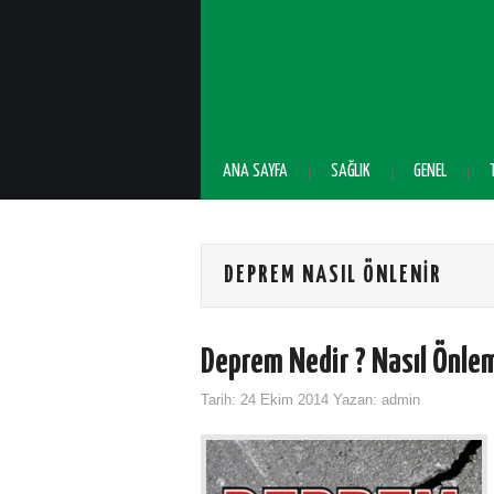
ANA SAYFA
SAĞLIK
GENEL
DEPREM NASIL ÖNLENIR
Deprem Nedir ? Nasıl Önlem
Tarih:
24 Ekim 2014
Yazan:
admin