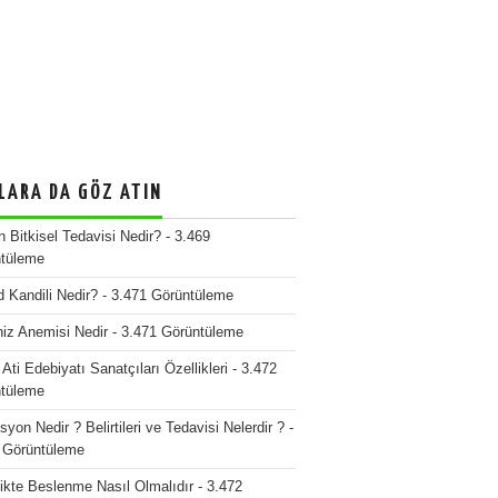
LARA DA GÖZ ATIN
n Bitkisel Tedavisi Nedir?
- 3.469
tüleme
d Kandili Nedir?
- 3.471 Görüntüleme
iz Anemisi Nedir
- 3.471 Görüntüleme
 Ati Edebiyatı Sanatçıları Özellikleri
- 3.472
tüleme
yon Nedir ? Belirtileri ve Tedavisi Nelerdir ?
-
 Görüntüleme
ikte Beslenme Nasıl Olmalıdır
- 3.472