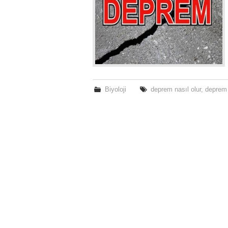
Biyoloji
deprem nasıl olur
,
deprem 